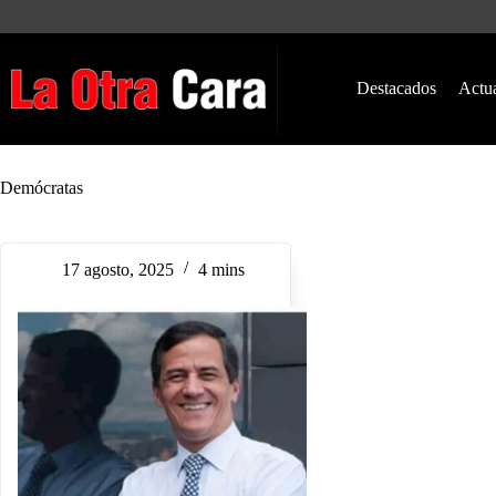
Saltar
al
contenido
Destacados
Actu
Demócratas
17 agosto, 2025
4 mins