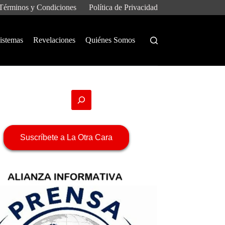
Términos y Condiciones
Política de Privacidad
istemas
Revelaciones
Quiénes Somos
Suscríbete a La Otra Cara