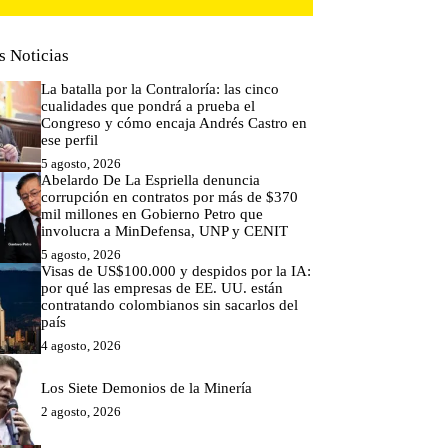
s Noticias
La batalla por la Contraloría: las cinco
cualidades que pondrá a prueba el
Congreso y cómo encaja Andrés Castro en
ese perfil
5 agosto, 2026
Abelardo De La Espriella denuncia
corrupción en contratos por más de $370
mil millones en Gobierno Petro que
involucra a MinDefensa, UNP y CENIT
5 agosto, 2026
Visas de US$100.000 y despidos por la IA:
por qué las empresas de EE. UU. están
contratando colombianos sin sacarlos del
país
4 agosto, 2026
Los Siete Demonios de la Minería
2 agosto, 2026