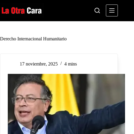
Saltar
al
contenido
Derecho Internacional Humanitario
17 noviembre, 2025
4 mins