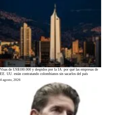
Visas de US$100.000 y despidos por la IA: por qué las empresas de
EE. UU. están contratando colombianos sin sacarlos del país
4 agosto, 2026