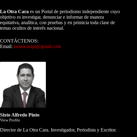
A NUESTROS LECTORES…
La Otra Cara
es un Portal de periodismo independiente cuyo
objetivo es investigar, denunciar e informar de manera
equitativa, analítica, con pruebas y en primicia toda clase de
temas ocultos de interés nacional.
CONTÁCTENOS:
Email:
laotracarapi@gmail.com
Dirigida por Sixto Alfredo Pinto
Sixto Alfredo Pinto
View Profile
Director de La Otra Cara. Investigador, Periodista y Escritor.