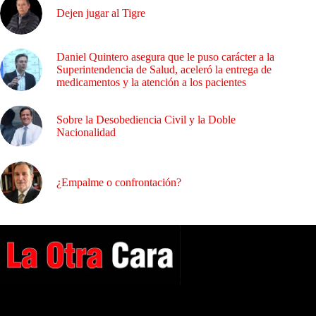
Dejen jugar al Tigre
Daniel Quintero asegura que le puso carácter a la
Superintendencia de Salud, aceleró la entrega de
medicamentos y la atención a los pacientes
Sobre la Desobediencia Civil y la Doble
Nacionalidad
¿Empalme o confrontación?