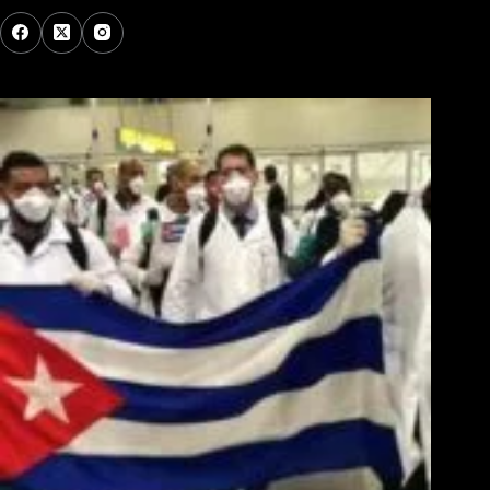
Los Más Comentados