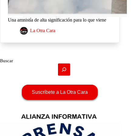
Una amnistía de alta significación para lo que viene
La Otra Cara
Buscar
Suscríbete a La Otra Cara