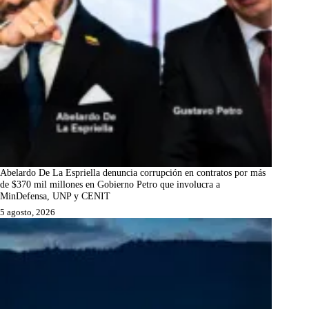
Abelardo De La Espriella denuncia corrupción en contratos por más
de $370 mil millones en Gobierno Petro que involucra a
MinDefensa, UNP y CENIT
5 agosto, 2026