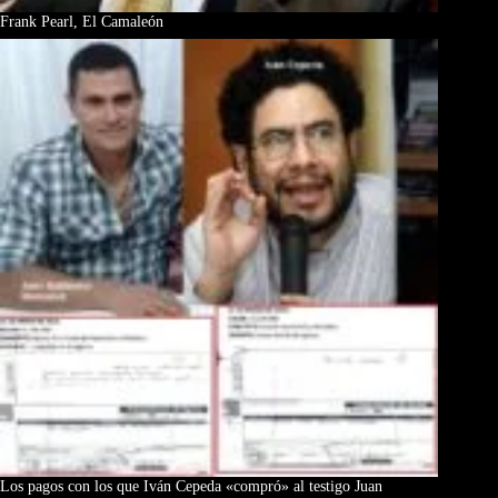
Frank Pearl, El Camaleón
Los pagos con los que Iván Cepeda «compró» al testigo Juan