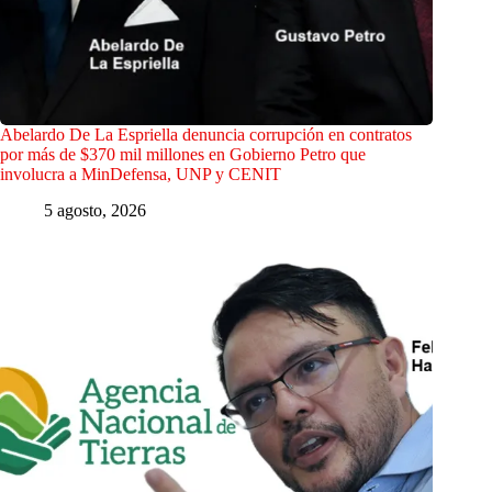
Abelardo De La Espriella denuncia corrupción en contratos
por más de $370 mil millones en Gobierno Petro que
involucra a MinDefensa, UNP y CENIT
5 agosto, 2026