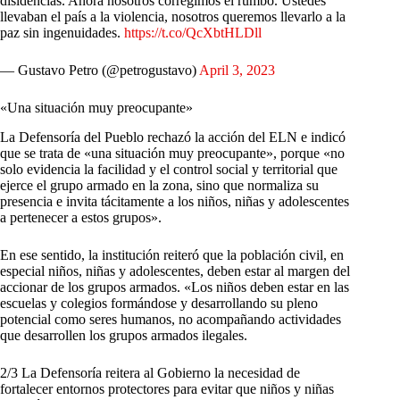
disidencias. Ahora nosotros corregimos el rumbo. Ustedes
llevaban el país a la violencia, nosotros queremos llevarlo a la
paz sin ingenuidades.
https://t.co/QcXbtHLDll
— Gustavo Petro (@petrogustavo)
April 3, 2023
«Una situación muy preocupante»
La Defensoría del Pueblo rechazó la acción del ELN e indicó
que se trata de «una situación muy preocupante», porque «no
solo evidencia la facilidad y el control social y territorial que
ejerce el grupo armado en la zona, sino que normaliza su
presencia e invita tácitamente a los niños, niñas y adolescentes
a pertenecer a estos grupos».
En ese sentido, la institución reiteró que la población civil, en
especial niños, niñas y adolescentes, deben estar al margen del
accionar de los grupos armados. «Los niños deben estar en las
escuelas y colegios formándose y desarrollando su pleno
potencial como seres humanos, no acompañando actividades
que desarrollen los grupos armados ilegales.
2/3 La Defensoría reitera al Gobierno la necesidad de
fortalecer entornos protectores para evitar que niños y niñas