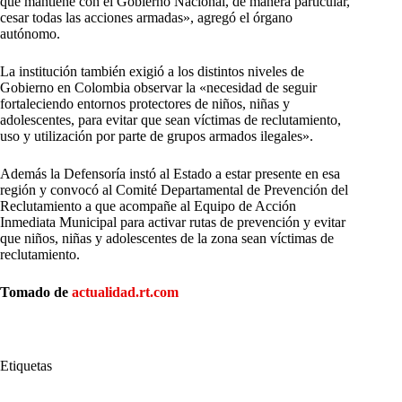
que mantiene con el Gobierno Nacional, de manera particular,
cesar todas las acciones armadas», agregó el órgano
autónomo.
La institución también exigió a los distintos niveles de
Gobierno en Colombia observar la «necesidad de seguir
fortaleciendo entornos protectores de niños, niñas y
adolescentes, para evitar que sean víctimas de reclutamiento,
uso y utilización por parte de grupos armados ilegales».
Además la Defensoría instó al Estado a estar presente en esa
región y convocó al Comité Departamental de Prevención del
Reclutamiento a que acompañe al Equipo de Acción
Inmediata Municipal para activar rutas de prevención y evitar
que niños, niñas y adolescentes de la zona sean víctimas de
reclutamiento.
Tomado de
actualidad.rt.com
Etiquetas
#
Defensoría del Pueblo