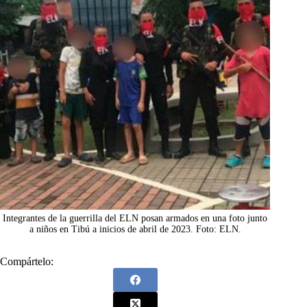
Integrantes de la guerrilla del ELN posan armados en una foto junto
a niños en Tibú a inicios de abril de 2023. Foto: ELN.
Compártelo: