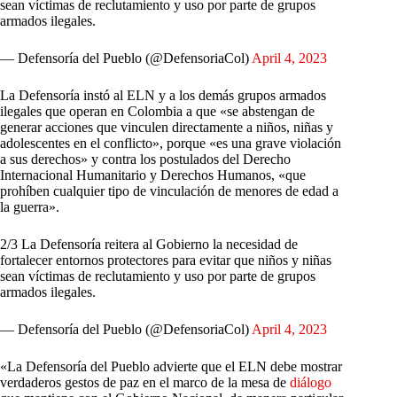
sean víctimas de reclutamiento y uso por parte de grupos
armados ilegales.
— Defensoría del Pueblo (@DefensoriaCol)
April 4, 2023
La Defensoría instó al ELN y a los demás grupos armados
ilegales que operan en Colombia a que «se abstengan de
generar acciones que vinculen directamente a niños, niñas y
adolescentes en el conflicto», porque «es una grave violación
a sus derechos» y contra los postulados del Derecho
Internacional Humanitario y Derechos Humanos, «que
prohíben cualquier tipo de vinculación de menores de edad a
la guerra».
2/3 La Defensoría reitera al Gobierno la necesidad de
fortalecer entornos protectores para evitar que niños y niñas
sean víctimas de reclutamiento y uso por parte de grupos
armados ilegales.
— Defensoría del Pueblo (@DefensoriaCol)
April 4, 2023
«La Defensoría del Pueblo advierte que el ELN debe mostrar
verdaderos gestos de paz en el marco de la mesa de
diálogo