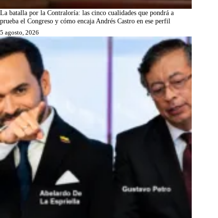
La batalla por la Contraloría: las cinco cualidades que pondrá a
prueba el Congreso y cómo encaja Andrés Castro en ese perfil
5 agosto, 2026