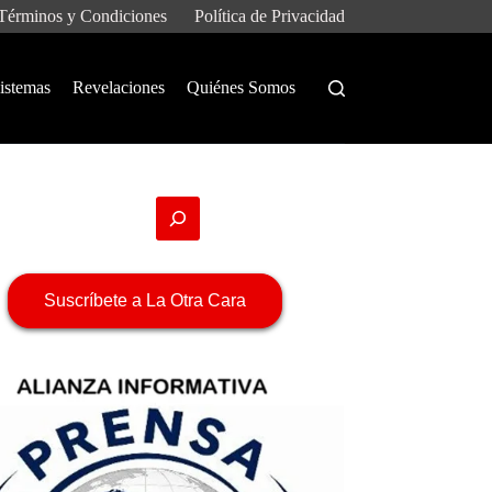
Términos y Condiciones
Política de Privacidad
istemas
Revelaciones
Quiénes Somos
Suscríbete a La Otra Cara