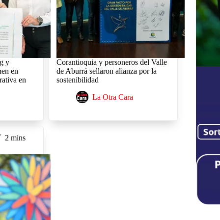
g y
Corantioquia y personeros del Valle
nen en
de Aburrá sellaron alianza por la
rativa en
sostenibilidad
La Otra Cara
2 mins