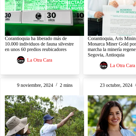
Corantioquia ha liberado más de
Corantioquia, Aris Minin
10.000 individuos de fauna silvestre
Monarca Miner Gold po
en unos 60 predios reubicadores
marcha la minería regene
Segovia, Antioquia
La Otra Cara
La Otra Cara
9 noviembre, 2024
2 mins
23 octubre, 2024