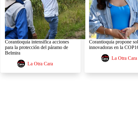
Corantioquia intensifica acciones
Corantioquia propone so
para la protección del páramo de
innovadoras en la COP1
Belmira
La Otra Cara
La Otra Cara