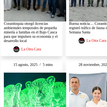
Corantioquia otorgó licencias
Buena noticia… Coranti
ambientales temporales de pequeña
registró tráfico de fauna 
minería a familias en el Bajo Cauca
Semana Santa
para que impulsen su economía y el
La Otra Cara
desarrollo local
La Otra Cara
15 agosto, 2025
5 mins
28 noviembre, 20