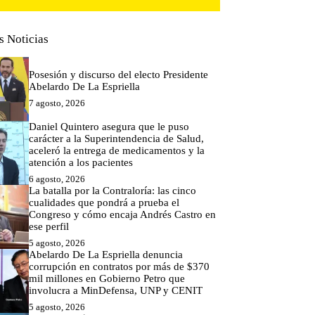
s Noticias
Posesión y discurso del electo Presidente
Abelardo De La Espriella
7 agosto, 2026
Daniel Quintero asegura que le puso
carácter a la Superintendencia de Salud,
aceleró la entrega de medicamentos y la
atención a los pacientes
6 agosto, 2026
La batalla por la Contraloría: las cinco
cualidades que pondrá a prueba el
Congreso y cómo encaja Andrés Castro en
ese perfil
5 agosto, 2026
Abelardo De La Espriella denuncia
corrupción en contratos por más de $370
mil millones en Gobierno Petro que
involucra a MinDefensa, UNP y CENIT
5 agosto, 2026