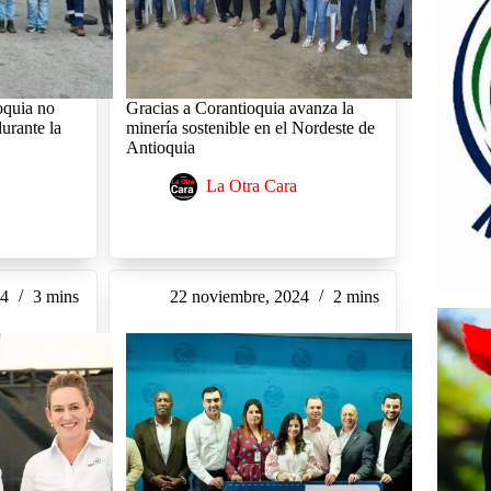
oquia no
Gracias a Corantioquia avanza la
durante la
minería sostenible en el Nordeste de
Antioquia
La Otra Cara
24
3 mins
22 noviembre, 2024
2 mins