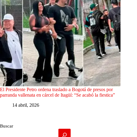
El Presidente Petro ordena traslado a Bogotá de presos por
parranda vallenata en cárcel de Itagüí: “Se acabó la fiestica”
14 abril, 2026
Buscar