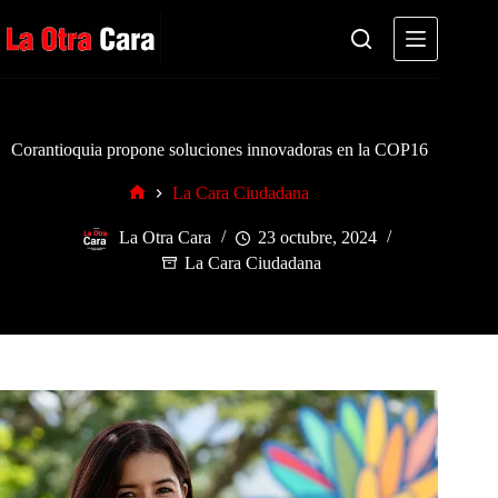
Saltar
al
contenido
Corantioquia propone soluciones innovadoras en la COP16
La Cara Ciudadana
Inicio
La Otra Cara
23 octubre, 2024
La Cara Ciudadana