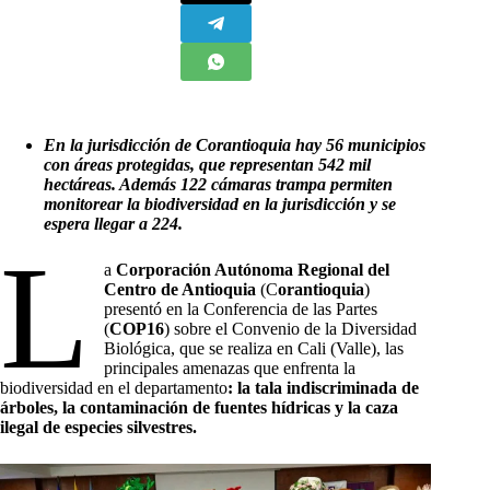
En la jurisdicción de Corantioquia hay 56 municipios
con áreas protegidas, que representan 542 mil
hectáreas. Además
122 cámaras trampa permiten
monitorear la biodiversidad en la jurisdicción y se
espera llegar a 224.
L
a
Corporación Autónoma Regional del
Centro de Antioquia
(C
orantioquia
)
presentó en la Conferencia de las Partes
(
COP16
) sobre el Convenio de la Diversidad
Biológica, que se realiza en Cali (Valle), las
principales amenazas que enfrenta la
biodiversidad en el departamento
: la tala indiscriminada de
árboles, la contaminación de fuentes hídricas y la caza
ilegal de especies silvestres.