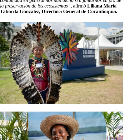
comunidad en general nos han dicho sí a juntarnos en pro de
la preservación de los ecosistemas”,
afirmó
Liliana María
Taborda González, Directora General de Corantioquia.