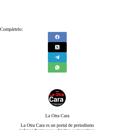
#
Liliana María Taborda González
#
Propone
#
Soluciones Innovadoras
Compártelo:
La Otra Cara
La Otra Cara es un portal de periodismo