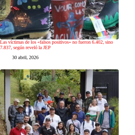
Las víctimas de los «falsos positivos» no fueron 6.402, sino
7.837, según reveló la JEP
30 abril, 2026