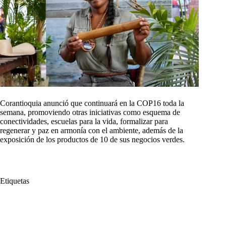
Corantioquia anunció que continuará en la COP16 toda la
semana, promoviendo otras iniciativas como esquema de
conectividades, escuelas para la vida, formalizar para
regenerar y paz en armonía con el ambiente, además de la
exposición de los productos de 10 de sus negocios verdes.
Etiquetas
#
Antioquia
#
COP16
#
Corantioquia
#
Corporación Autónoma Regional del Centro de Antioquia
#
Directora General
#
Directora General de Corantioquia.