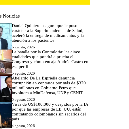
s Noticias
Daniel Quintero asegura que le puso
carácter a la Superintendencia de Salud,
aceleró la entrega de medicamentos y la
atención a los pacientes
6 agosto, 2026
La batalla por la Contraloría: las cinco
cualidades que pondrá a prueba el
Congreso y cómo encaja Andrés Castro en
ese perfil
5 agosto, 2026
Abelardo De La Espriella denuncia
corrupción en contratos por más de $370
mil millones en Gobierno Petro que
involucra a MinDefensa, UNP y CENIT
5 agosto, 2026
Visas de US$100.000 y despidos por la IA:
por qué las empresas de EE. UU. están
contratando colombianos sin sacarlos del
país
4 agosto, 2026