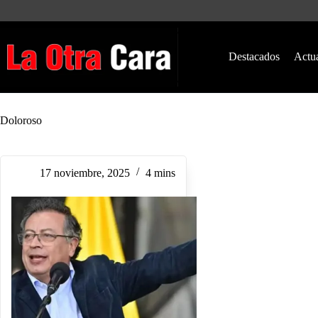
Saltar
al
contenido
Destacados
Actu
Doloroso
17 noviembre, 2025
4 mins