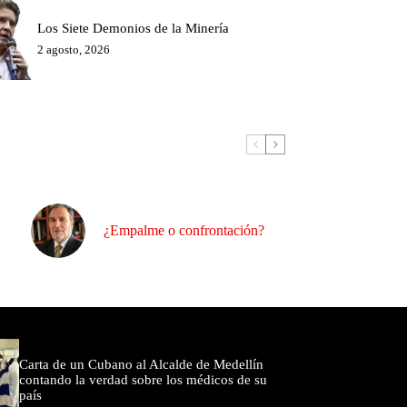
Los Siete Demonios de la Minería
2 agosto, 2026
¿Empalme o confrontación?
omentados
Carta de un Cubano al Alcalde de Medellín
contando la verdad sobre los médicos de su
país