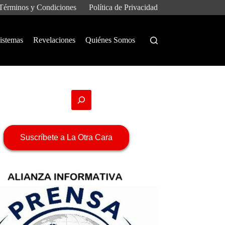
Términos y Condiciones
Política de Privacidad
istemas
Revelaciones
Quiénes Somos
Suscríbete a La Otra Cara