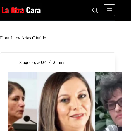
Saltar
al
contenido
Dora Lucy Arias Giraldo
8 agosto, 2024
2 mins