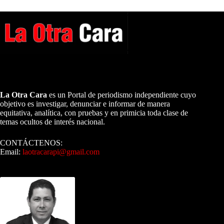
A NUESTROS LECTORES…
La Otra Cara
es un Portal de periodismo independiente cuyo
objetivo es investigar, denunciar e informar de manera
equitativa, analítica, con pruebas y en primicia toda clase de
temas ocultos de interés nacional.
CONTÁCTENOS:
Email:
laotracarapi@gmail.com
Dirigida por Sixto Alfredo Pinto