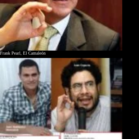
Frank Pearl, El Camaleón