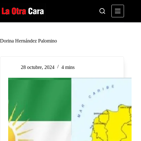
Saltar
al
contenido
Dorina Hernández Palomino
28 octubre, 2024
4 mins