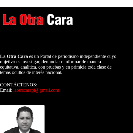
A NUESTROS LECTORES…
La Otra Cara
es un Portal de periodismo independiente cuyo
objetivo es investigar, denunciar e informar de manera
equitativa, analítica, con pruebas y en primicia toda clase de
temas ocultos de interés nacional.
CONTÁCTENOS:
Email:
laotracarapi@gmail.com
Dirigida por Sixto Alfredo Pinto