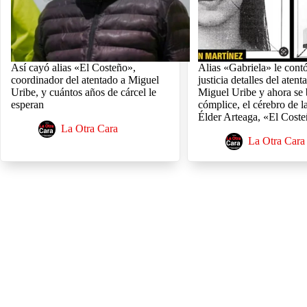
Así cayó alias «El Costeño»,
Alias «Gabriela» le contó
coordinador del atentado a Miguel
justicia detalles del atent
Uribe, y cuántos años de cárcel le
Miguel Uribe y ahora se 
esperan
cómplice, el cérebro de l
Élder Arteaga, «El Cost
La Otra Cara
La Otra Cara