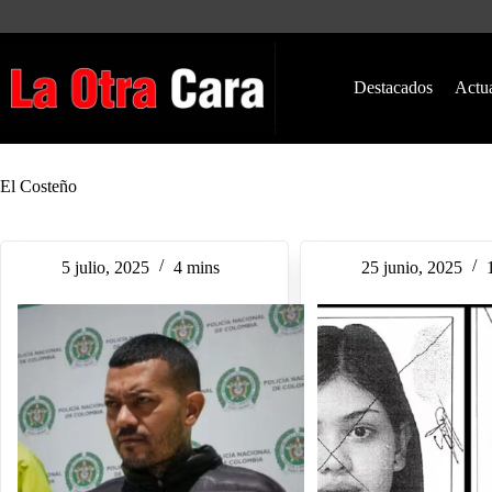
Saltar
al
contenido
Destacados
Actu
El Costeño
5 julio, 2025
4 mins
25 junio, 2025