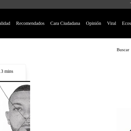
alidad
Recomendados
Cara Ciudadana
Opinión
Viral
Ecos
Buscar
13 mins