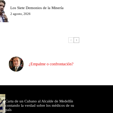
Los Siete Demonios de la Minería
2 agosto, 2026
¿Empalme o confrontación?
omentados
Carta de un Cubano al Alcalde de Medellín
contando la verdad sobre los médicos de su
país