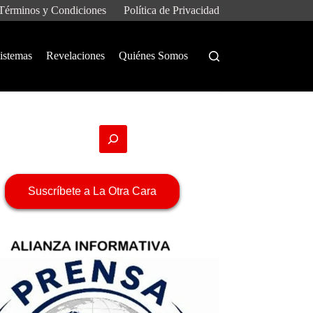
Términos y Condiciones
Política de Privacidad
istemas
Revelaciones
Quiénes Somos
Suscríbete a La Otra Cara