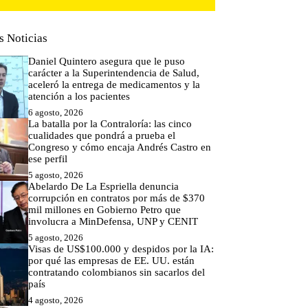
s Noticias
Daniel Quintero asegura que le puso
carácter a la Superintendencia de Salud,
aceleró la entrega de medicamentos y la
atención a los pacientes
6 agosto, 2026
La batalla por la Contraloría: las cinco
cualidades que pondrá a prueba el
Congreso y cómo encaja Andrés Castro en
ese perfil
5 agosto, 2026
Abelardo De La Espriella denuncia
corrupción en contratos por más de $370
mil millones en Gobierno Petro que
involucra a MinDefensa, UNP y CENIT
5 agosto, 2026
Visas de US$100.000 y despidos por la IA:
por qué las empresas de EE. UU. están
contratando colombianos sin sacarlos del
país
4 agosto, 2026