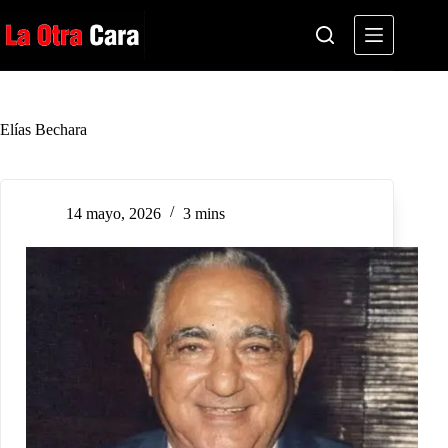
Saltar
al
contenido
Elías Bechara
14 mayo, 2026
3 mins