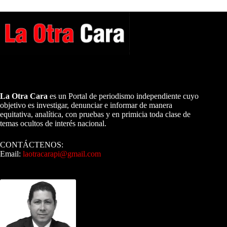
A NUESTROS LECTORES…
La Otra Cara
es un Portal de periodismo independiente cuyo
objetivo es investigar, denunciar e informar de manera
equitativa, analítica, con pruebas y en primicia toda clase de
temas ocultos de interés nacional.
CONTÁCTENOS:
Email:
laotracarapi@gmail.com
Dirigida por Sixto Alfredo Pinto