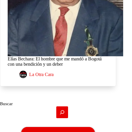
Elías Bechara: El hombre que me mandó a Bogotá
con una bendición y un deber
La Otra Cara
Buscar