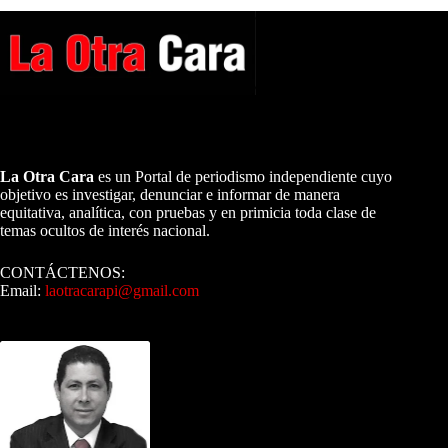
A NUESTROS LECTORES…
La Otra Cara
es un Portal de periodismo independiente cuyo
objetivo es investigar, denunciar e informar de manera
equitativa, analítica, con pruebas y en primicia toda clase de
temas ocultos de interés nacional.
CONTÁCTENOS:
Email:
laotracarapi@gmail.com
Dirigida por Sixto Alfredo Pinto