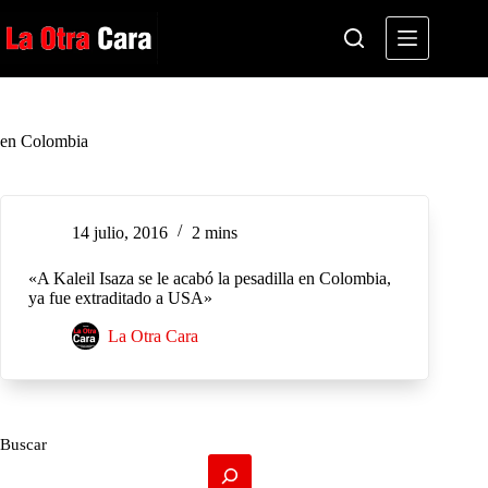
Saltar
al
contenido
en Colombia
14 julio, 2016
2 mins
«A Kaleil Isaza se le acabó la pesadilla en Colombia,
ya fue extraditado a USA»
La Otra Cara
Buscar