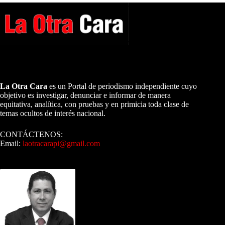
A NUESTROS LECTORES…
La Otra Cara
es un Portal de periodismo independiente cuyo
objetivo es investigar, denunciar e informar de manera
equitativa, analítica, con pruebas y en primicia toda clase de
temas ocultos de interés nacional.
CONTÁCTENOS:
Email:
laotracarapi@gmail.com
Dirigida por Sixto Alfredo Pinto