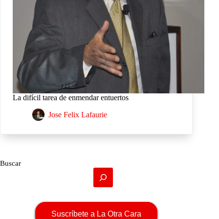
La difícil tarea de enmendar entuertos
Jose Felix Lafaurie
Buscar
Suscríbete a La Otra Cara