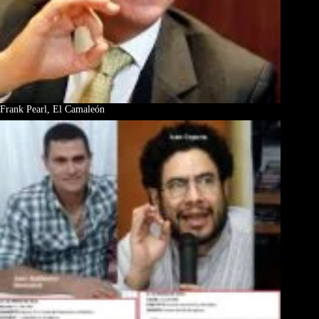
Frank Pearl, El Camaleón