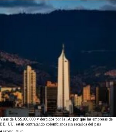
Visas de US$100.000 y despidos por la IA: por qué las empresas de
EE. UU. están contratando colombianos sin sacarlos del país
4 agosto, 2026