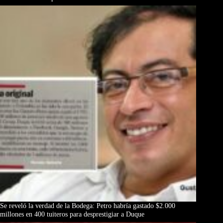
Se reveló la verdad de la Bodega: Petro habría gastado $2.000
millones en 400 tuiteros para desprestigiar a Duque