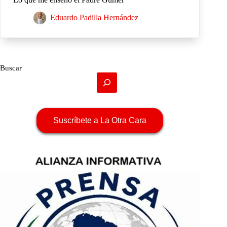
Eduardo Padilla Hernández
Buscar
Suscríbete a La Otra Cara