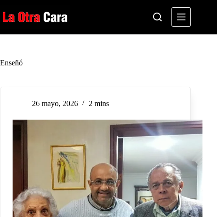
Saltar
al
contenido
Enseñó
26 mayo, 2026
2 mins