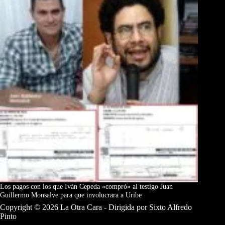
Los pagos con los que Iván Cepeda «compró» al testigo Juan
Guillermo Monsalve para que involucrara a Uribe
Copyright © 2026 La Otra Cara - Dirigida por Sixto Alfredo
Pinto