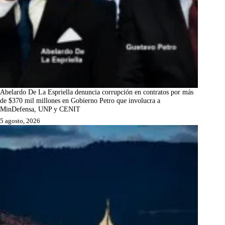
Abelardo De La Espriella denuncia corrupción en contratos por más
de $370 mil millones en Gobierno Petro que involucra a
MinDefensa, UNP y CENIT
5 agosto, 2026