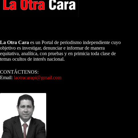
A NUESTROS LECTORES…
La Otra Cara
es un Portal de periodismo independiente cuyo
objetivo es investigar, denunciar e informar de manera
equitativa, analítica, con pruebas y en primicia toda clase de
temas ocultos de interés nacional.
CONTÁCTENOS:
Email:
laotracarapi@gmail.com
Dirigida por Sixto Alfredo Pinto