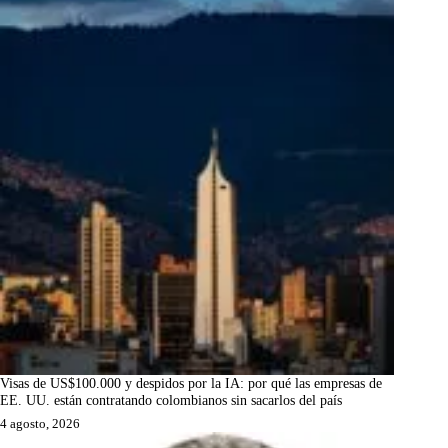
Visas de US$100.000 y despidos por la IA: por qué las empresas de
EE. UU. están contratando colombianos sin sacarlos del país
4 agosto, 2026