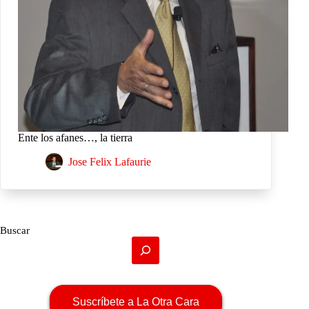
Ente los afanes…, la tierra
Jose Felix Lafaurie
Buscar
Suscríbete a La Otra Cara