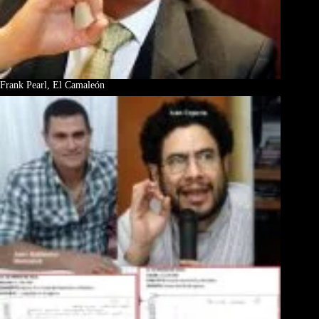
Frank Pearl, El Camaleón