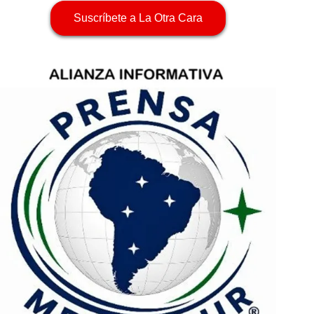
Suscríbete a La Otra Cara