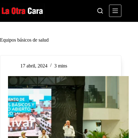
Saltar
al
contenido
Equipos básicos de salud
17 abril, 2024
3 mins