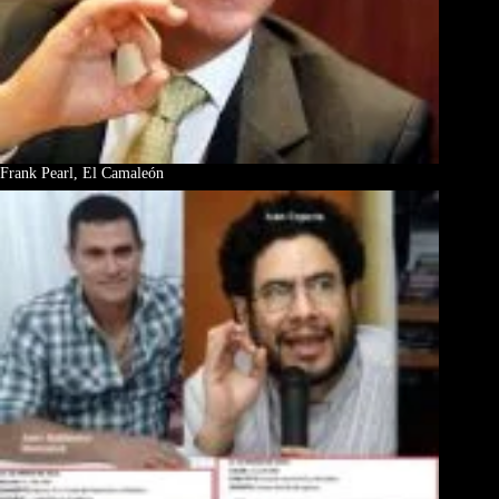
Frank Pearl, El Camaleón