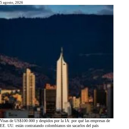
5 agosto, 2026
Visas de US$100.000 y despidos por la IA: por qué las empresas de
EE. UU. están contratando colombianos sin sacarlos del país