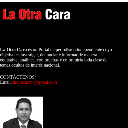
A NUESTROS LECTORES…
La Otra Cara
es un Portal de periodismo independiente cuyo
objetivo es investigar, denunciar e informar de manera
equitativa, analítica, con pruebas y en primicia toda clase de
temas ocultos de interés nacional.
CONTÁCTENOS:
Email:
laotracarapi@gmail.com
Dirigida por Sixto Alfredo Pinto