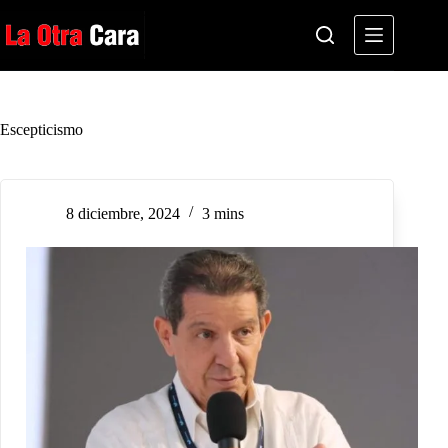
Saltar
al
contenido
Escepticismo
8 diciembre, 2024
3 mins