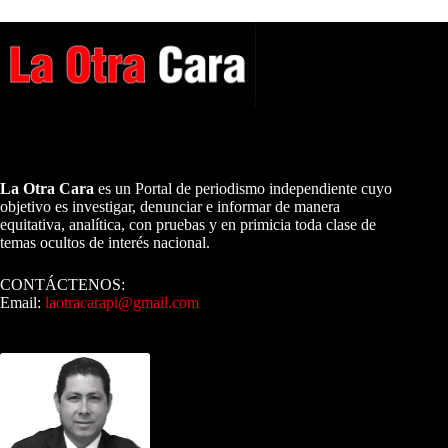
A NUESTROS LECTORES…
La Otra Cara
es un Portal de periodismo independiente cuyo
objetivo es investigar, denunciar e informar de manera
equitativa, analítica, con pruebas y en primicia toda clase de
temas ocultos de interés nacional.
CONTÁCTENOS:
Email:
laotracarapi@gmail.com
Dirigida por Sixto Alfredo Pinto