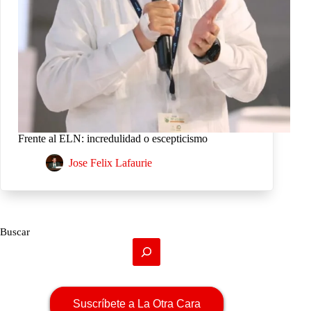
Frente al ELN: incredulidad o escepticismo
Jose Felix Lafaurie
Buscar
Suscríbete a La Otra Cara