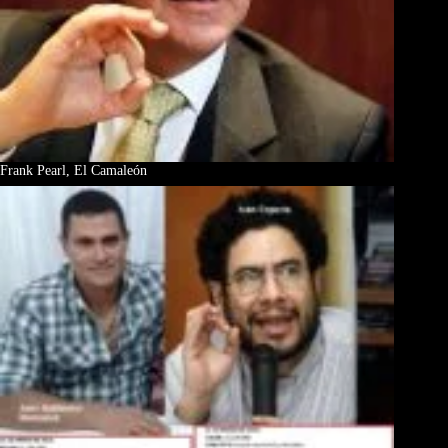
Frank Pearl, El Camaleón