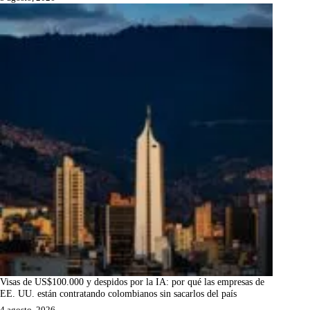
Visas de US$100.000 y despidos por la IA: por qué las empresas de
EE. UU. están contratando colombianos sin sacarlos del país
4 agosto, 2026