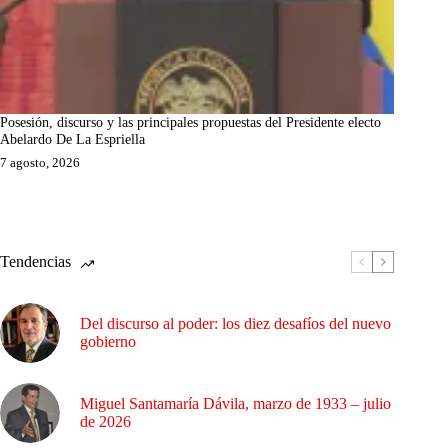
Posesión, discurso y las principales propuestas del Presidente electo
Abelardo De La Espriella
7 agosto, 2026
Tendencias
Del discurso al poder: los diez desafíos del nuevo
gobierno
Miguel Santamaría Dávila, marzo de 1933 – julio
de 2026