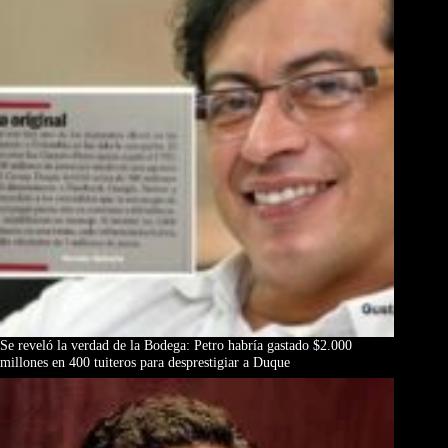
Se reveló la verdad de la Bodega: Petro habría gastado $2.000
millones en 400 tuiteros para desprestigiar a Duque