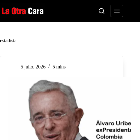
Saltar
al
contenido
estadista
5 julio, 2026
5 mins