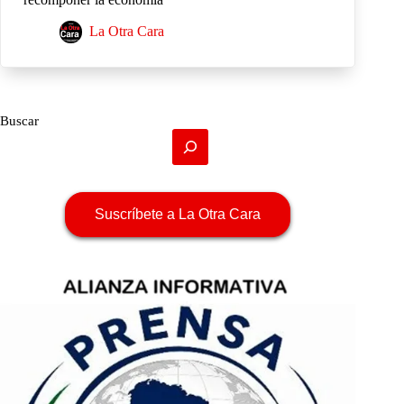
La Otra Cara
Buscar
Suscríbete a La Otra Cara