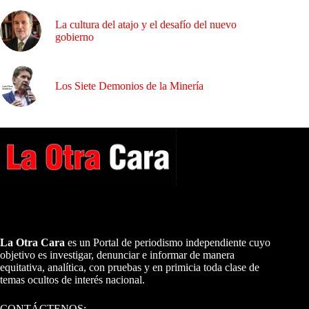
La cultura del atajo y el desafío del nuevo
gobierno
Los Siete Demonios de la Minería
A NUESTROS LECTORES…
La Otra Cara
es un Portal de periodismo independiente cuyo
objetivo es investigar, denunciar e informar de manera
equitativa, analítica, con pruebas y en primicia toda clase de
temas ocultos de interés nacional.
CONTÁCTENOS: