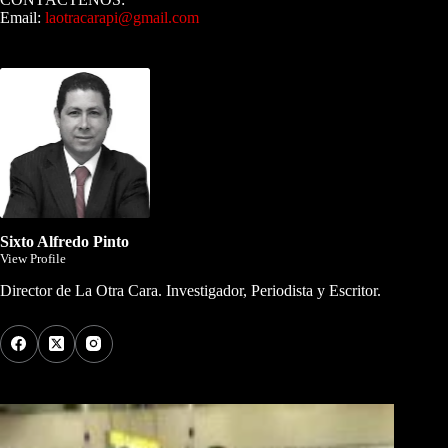
Email:
laotracarapi@gmail.com
Dirigida por Sixto Alfredo Pinto
Sixto Alfredo Pinto
View Profile
Director de La Otra Cara. Investigador, Periodista y Escritor.
Los Más Comentados