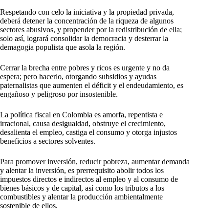
Respetando con celo la iniciativa y la propiedad privada,
deberá detener la concentración de la riqueza de algunos
sectores abusivos, y propender por la redistribución de ella;
solo así, logrará consolidar la democracia y desterrar la
demagogia populista que asola la región.
Cerrar la brecha entre pobres y ricos es urgente y no da
espera; pero hacerlo, otorgando subsidios y ayudas
paternalistas que aumenten el déficit y el endeudamiento, es
engañoso y peligroso por insostenible.
La política fiscal en Colombia es amorfa, repentista e
irracional, causa desigualdad, obstruye el crecimiento,
desalienta el empleo, castiga el consumo y otorga injustos
beneficios a sectores solventes.
Para promover inversión, reducir pobreza, aumentar demanda
y alentar la inversión, es prerrequisito abolir todos los
impuestos directos e indirectos al empleo y al consumo de
bienes básicos y de capital, así como los tributos a los
combustibles y alentar la producción ambientalmente
sostenible de ellos.