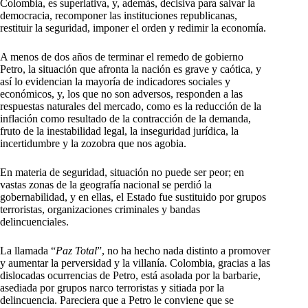
Colombia, es superlativa, y, además, decisiva para salvar la
democracia, recomponer las instituciones republicanas,
restituir la seguridad, imponer el orden y redimir la economía.
A menos de dos años de terminar el remedo de gobierno
Petro, la situación que afronta la nación es grave y caótica, y
así lo evidencian la mayoría de indicadores sociales y
económicos, y, los que no son adversos, responden a las
respuestas naturales del mercado, como es la reducción de la
inflación como resultado de la contracción de la demanda,
fruto de la inestabilidad legal, la inseguridad jurídica, la
incertidumbre y la zozobra que nos agobia.
En materia de seguridad, situación no puede ser peor; en
vastas zonas de la geografía nacional se perdió la
gobernabilidad, y en ellas, el Estado fue sustituido por grupos
terroristas, organizaciones criminales y bandas
delincuenciales.
La llamada “
Paz Total
”, no ha hecho nada distinto a promover
y aumentar la perversidad y la villanía. Colombia, gracias a las
dislocadas ocurrencias de Petro, está asolada por la barbarie,
asediada por grupos narco terroristas y sitiada por la
delincuencia. Pareciera que a Petro le conviene que se