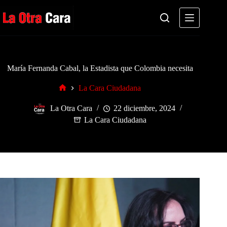
Saltar
al
contenido
María Fernanda Cabal, la Estadista que Colombia necesita
La Cara Ciudadana
Inicio
La Otra Cara
22 diciembre, 2024
La Cara Ciudadana