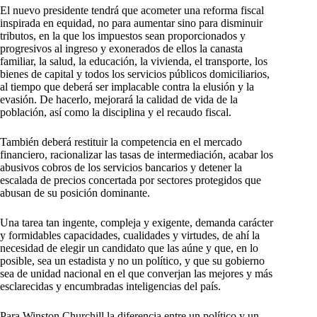
El nuevo presidente tendrá que acometer una reforma fiscal
inspirada en equidad, no para aumentar sino para disminuir
tributos, en la que los impuestos sean proporcionados y
progresivos al ingreso y exonerados de ellos la canasta
familiar, la salud, la educación, la vivienda, el transporte, los
bienes de capital y todos los servicios públicos domiciliarios,
al tiempo que deberá ser implacable contra la elusión y la
evasión. De hacerlo, mejorará la calidad de vida de la
población, así como la disciplina y el recaudo fiscal.
También deberá restituir la competencia en el mercado
financiero, racionalizar las tasas de intermediación, acabar los
abusivos cobros de los servicios bancarios y detener la
escalada de precios concertada por sectores protegidos que
abusan de su posición dominante.
Una tarea tan ingente, compleja y exigente, demanda carácter
y formidables capacidades, cualidades y virtudes, de ahí la
necesidad de elegir un candidato que las aúne y que, en lo
posible, sea un estadista y no un político, y que su gobierno
sea de unidad nacional en el que converjan las mejores y más
esclarecidas y encumbradas inteligencias del país.
Para Winston Churchill la diferencia entre un político y un