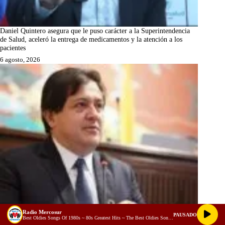
Daniel Quintero asegura que le puso carácter a la Superintendencia
de Salud, aceleró la entrega de medicamentos y la atención a los
pacientes
6 agosto, 2026
Radio Mercosur
PAUSADO
Best Oldies Songs Of 1980s ~ 80s Greatest Hits ~ The Best Oldies Song Ever (128 kbps)