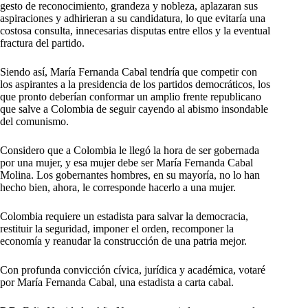
gesto de reconocimiento, grandeza y nobleza, aplazaran sus
aspiraciones y adhirieran a su candidatura, lo que evitaría una
costosa consulta, innecesarias disputas entre ellos y la eventual
fractura del partido.
Siendo así, María Fernanda Cabal tendría que competir con
los aspirantes a la presidencia de los partidos democráticos, los
que pronto deberían conformar un amplio frente republicano
que salve a Colombia de seguir cayendo al abismo insondable
del comunismo.
Considero que a Colombia le llegó la hora de ser gobernada
por una mujer, y esa mujer debe ser María Fernanda Cabal
Molina. Los gobernantes hombres, en su mayoría, no lo han
hecho bien, ahora, le corresponde hacerlo a una mujer.
Colombia requiere un estadista para salvar la democracia,
restituir la seguridad, imponer el orden, recomponer la
economía y reanudar la construcción de una patria mejor.
Con profunda convicción cívica, jurídica y académica, votaré
por María Fernanda Cabal, una estadista a carta cabal.