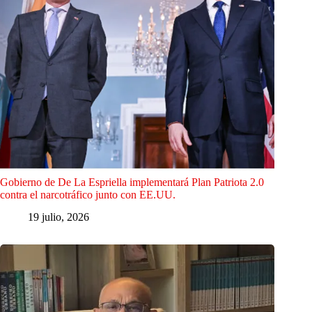
Gobierno de De La Espriella implementará Plan Patriota 2.0
contra el narcotráfico junto con EE.UU.
19 julio, 2026