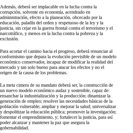
Además, deberá ser implacable en la lucha contra la
corrupción, solvente en economía, acendrado en
administración, efecto a la planeación, obcecado por la
educación, paladín del orden y respetuoso de la ley y la
justicia, sin cejar en la guerra frontal contra el terrorismo y el
narcotráfico, y menos en la lucha contra la pobreza y la
exclusión.
Para acortar el camino hacia el progreso, deberá renunciar al
conformismo que depara la evolución previsible de un modelo
económico conservador, incapaz de modificar la realidad del
mercado y tan solo bueno para atacar los efectos y no el
origen de la causa de los problemas.
La meta cimera de su mandato deberá ser, la construcción de
un nuevo modelo económico audaz y sostenible, capaz de:
ensanchar la industrialización y la producción; dinamizar la
generación de empleo; resolver las necesidades básicas de la
población vulnerable; ampliar y mejorar la salud; universalizar
y despolitizar la educación pública; promover la investigación;
fomentar el emprendimiento, y; fortalecer la justicia, para así
poder alcanzar y mantener la paz que asegura la
gobernabilidad.