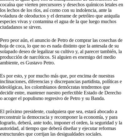
cocaína que vierten precursores y desechos químicos letales en
los lechos de los ríos, así como con su indolencia, ante la
voladura de oleoductos y el derrame de petróleo que aniquila
especies vivas y contamina el agua de la que luego muchos
ciudadanos se sirven.
Pero peor aún, el anuncio de Petro de comprar las cosechas de
hoja de coca, lo que no es nada distinto que la antesala de su
solapado deseo de legalizar su cultivo y, al parecer también, la
producción de narcóticos. Si alguien es enemigo del medio
ambiente, es Gustavo Petro.
Es por esto, y por mucho más que, por encima de nuestras
inclinaciones, diferencias y discrepancias partidista, políticas e
ideológicas, los colombianos demócratas tendremos que
decidir entre, mantener nuestro perfectible Estado de Derecho
o acoger el populismo regresivo de Petro y su Banda.
El próximo presidente, cualquiera que sea, estará abocado a
reconstruir la democracia y recomponer la economía, y para
lograrlo, deberá, ante todo, imponer el orden, la seguridad y la
autoridad, al tiempo que deberá diseñar y ejecutar reformas
estructurales que corrijan las desigualdades sociales.