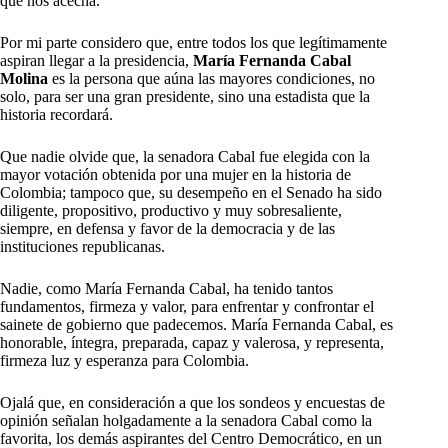
que nos acecha.
Por mi parte considero que, entre todos los que legítimamente
aspiran llegar a la presidencia,
María Fernanda Cabal
Molina
es la persona que aúna las mayores condiciones, no
solo, para ser una gran presidente, sino una estadista que la
historia recordará.
Que nadie olvide que, la senadora Cabal fue elegida con la
mayor votación obtenida por una mujer en la historia de
Colombia; tampoco que, su desempeño en el Senado ha sido
diligente, propositivo, productivo y muy sobresaliente,
siempre, en defensa y favor de la democracia y de las
instituciones republicanas.
Nadie, como María Fernanda Cabal, ha tenido tantos
fundamentos, firmeza y valor, para enfrentar y confrontar el
sainete de gobierno que padecemos. María Fernanda Cabal, es
honorable, íntegra, preparada, capaz y valerosa, y representa,
firmeza luz y esperanza para Colombia.
Ojalá que, en consideración a que los sondeos y encuestas de
opinión señalan holgadamente a la senadora Cabal como la
favorita, los demás aspirantes del Centro Democrático, en un