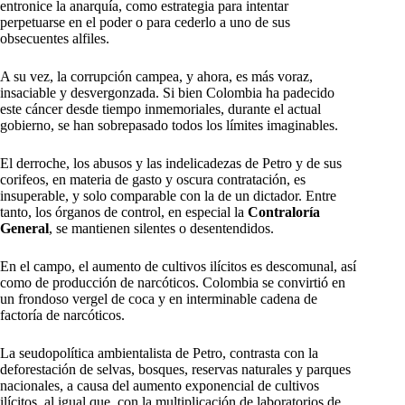
entronice la anarquía, como estrategia para intentar
perpetuarse en el poder o para cederlo a uno de sus
obsecuentes alfiles.
A su vez, la corrupción campea, y ahora, es más voraz,
insaciable y desvergonzada. Si bien Colombia ha padecido
este cáncer desde tiempo inmemoriales, durante el actual
gobierno, se han sobrepasado todos los límites imaginables.
El derroche, los abusos y las indelicadezas de Petro y de sus
corifeos, en materia de gasto y oscura contratación, es
insuperable, y solo comparable con la de un dictador. Entre
tanto, los órganos de control, en especial la
Contraloría
General
, se mantienen silentes o desentendidos.
En el campo, el aumento de cultivos ilícitos es descomunal, así
como de producción de narcóticos. Colombia se convirtió en
un frondoso vergel de coca y en interminable cadena de
factoría de narcóticos.
La seudopolítica ambientalista de Petro, contrasta con la
deforestación de selvas, bosques, reservas naturales y parques
nacionales, a causa del aumento exponencial de cultivos
ilícitos, al igual que, con la multiplicación de laboratorios de