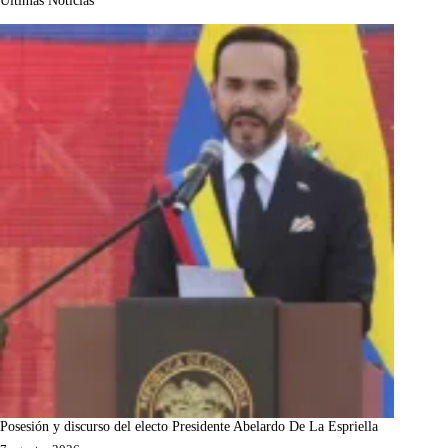
Últimas Noticias
Posesión y discurso del electo Presidente Abelardo De La Espriella