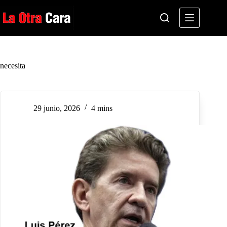
Saltar
al
contenido
necesita
29 junio, 2026
4 mins