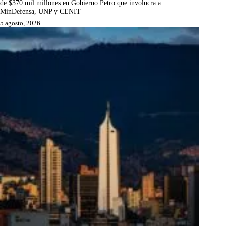
de $370 mil millones en Gobierno Petro que involucra a
MinDefensa, UNP y CENIT
5 agosto, 2026