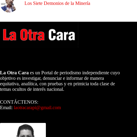
Los Siete Demonios de la Minería
A NUESTROS LECTORES…
La Otra Cara
es un Portal de periodismo independiente cuyo
objetivo es investigar, denunciar e informar de manera
equitativa, analítica, con pruebas y en primicia toda clase de
temas ocultos de interés nacional.
CONTÁCTENOS:
Email:
laotracarapi@gmail.com
Dirigida por Sixto Alfredo Pinto