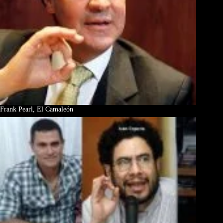
Frank Pearl, El Camaleón