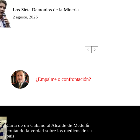
Los Siete Demonios de la Minería
2 agosto, 2026
¿Empalme o confrontación?
omentados
Carta de un Cubano al Alcalde de Medellín
contando la verdad sobre los médicos de su
país