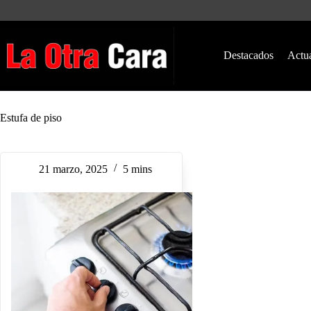
Saltar
al
contenido
Destacados
Actu
Estufa de piso
21 marzo, 2025
5 mins