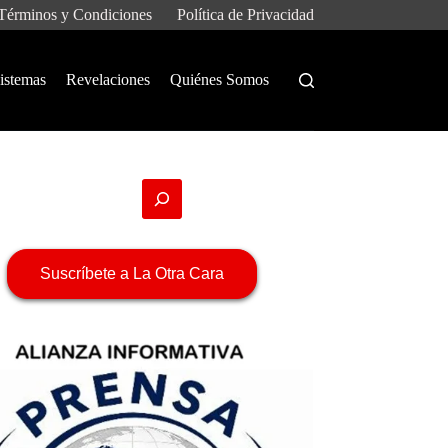
Términos y Condiciones
Política de Privacidad
istemas
Revelaciones
Quiénes Somos
Suscríbete a La Otra Cara