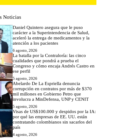
s Noticias
Daniel Quintero asegura que le puso
carácter a la Superintendencia de Salud,
aceleró la entrega de medicamentos y la
atención a los pacientes
6 agosto, 2026
La batalla por la Contraloría: las cinco
cualidades que pondrá a prueba el
Congreso y cómo encaja Andrés Castro en
ese perfil
5 agosto, 2026
Abelardo De La Espriella denuncia
corrupción en contratos por más de $370
mil millones en Gobierno Petro que
involucra a MinDefensa, UNP y CENIT
5 agosto, 2026
Visas de US$100.000 y despidos por la IA:
por qué las empresas de EE. UU. están
contratando colombianos sin sacarlos del
país
4 agosto, 2026