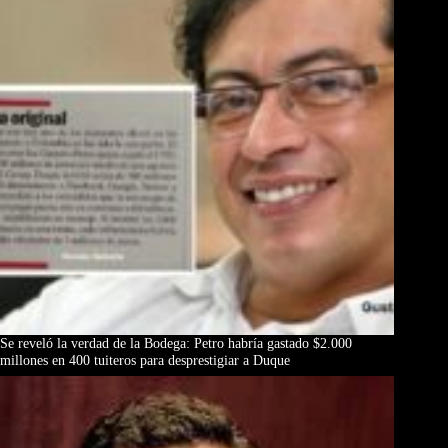
Se reveló la verdad de la Bodega: Petro habría gastado $2.000
millones en 400 tuiteros para desprestigiar a Duque