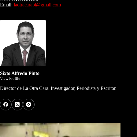
Email:
laotracarapi@gmail.com
Dirigida por Sixto Alfredo Pinto
Sixto Alfredo Pinto
View Profile
Director de La Otra Cara. Investigador, Periodista y Escritor.
Los Más Comentados