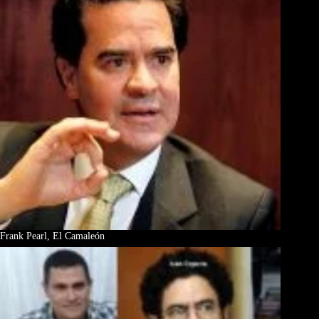
Frank Pearl, El Camaleón