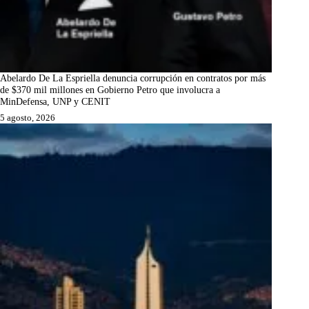
Abelardo De La Espriella denuncia corrupción en contratos por más
de $370 mil millones en Gobierno Petro que involucra a
MinDefensa, UNP y CENIT
5 agosto, 2026