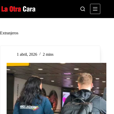
Saltar
al
contenido
Extranjeros
1 abril, 2026
2 mins