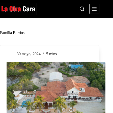
Saltar
al
contenido
Familia Barrios
30 mayo, 2024
5 mins