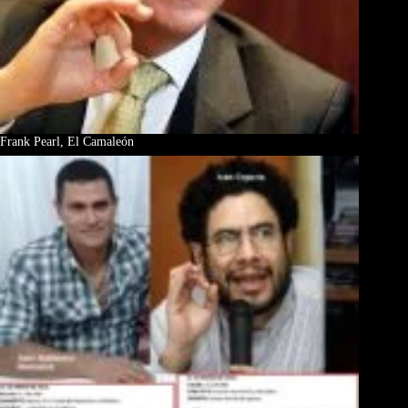
Frank Pearl, El Camaleón