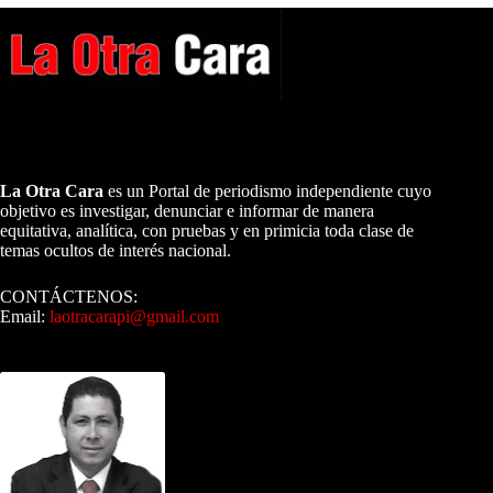
A NUESTROS LECTORES…
La Otra Cara
es un Portal de periodismo independiente cuyo
objetivo es investigar, denunciar e informar de manera
equitativa, analítica, con pruebas y en primicia toda clase de
temas ocultos de interés nacional.
CONTÁCTENOS:
Email:
laotracarapi@gmail.com
Dirigida por Sixto Alfredo Pinto