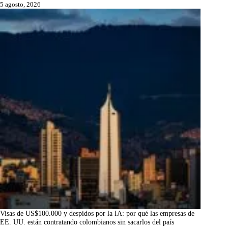
5 agosto, 2026
Visas de US$100.000 y despidos por la IA: por qué las empresas de
EE. UU. están contratando colombianos sin sacarlos del país