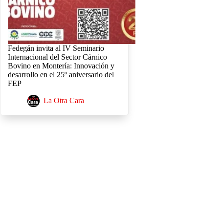
Fedegán invita al IV Seminario
Internacional del Sector Cárnico
Bovino en Montería: Innovación y
desarrollo en el 25º aniversario del
FEP
La Otra Cara