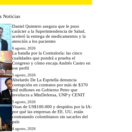
s Noticias
Daniel Quintero asegura que le puso
carácter a la Superintendencia de Salud,
aceleró la entrega de medicamentos y la
atención a los pacientes
6 agosto, 2026
La batalla por la Contraloría: las cinco
cualidades que pondrá a prueba el
Congreso y cómo encaja Andrés Castro en
ese perfil
5 agosto, 2026
Abelardo De La Espriella denuncia
corrupción en contratos por más de $370
mil millones en Gobierno Petro que
involucra a MinDefensa, UNP y CENIT
5 agosto, 2026
Visas de US$100.000 y despidos por la IA:
por qué las empresas de EE. UU. están
contratando colombianos sin sacarlos del
país
4 agosto, 2026