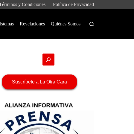
Términos y Condiciones
Política de Privacidad
istemas
Revelaciones
Quiénes Somos
Suscríbete a La Otra Cara