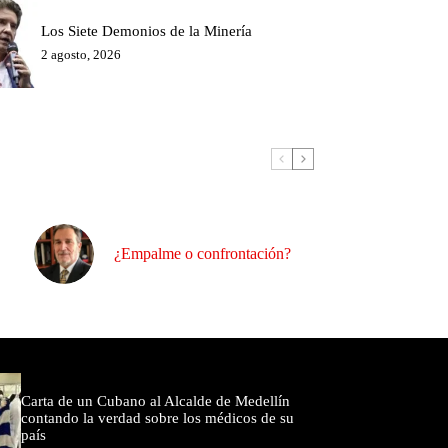
Los Siete Demonios de la Minería
2 agosto, 2026
¿Empalme o confrontación?
omentados
Carta de un Cubano al Alcalde de Medellín
contando la verdad sobre los médicos de su
país