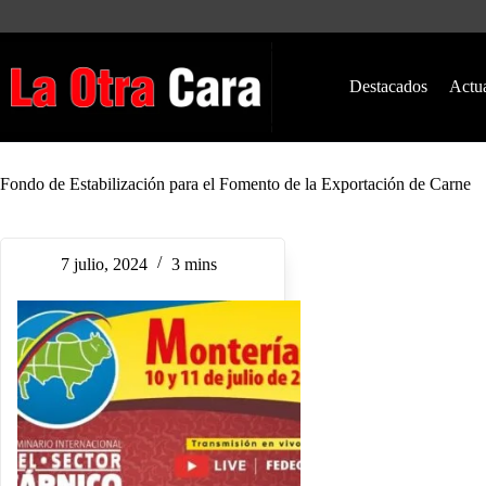
Saltar
al
contenido
Destacados
Actu
Fondo de Estabilización para el Fomento de la Exportación de Carne
7 julio, 2024
3 mins