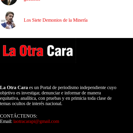
Los Siete Demonios de la Minería
A NUESTROS LECTORES…
La Otra Cara
es un Portal de periodismo independiente cuyo
objetivo es investigar, denunciar e informar de manera
equitativa, analítica, con pruebas y en primicia toda clase de
temas ocultos de interés nacional.
CONTÁCTENOS:
Email:
laotracarapi@gmail.com
Dirigida por Sixto Alfredo Pinto