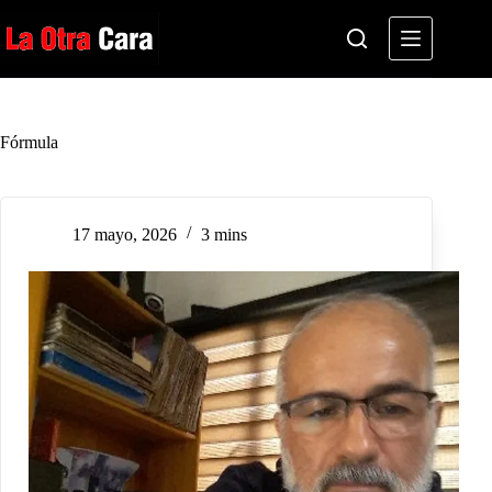
Saltar
al
contenido
Fórmula
17 mayo, 2026
3 mins