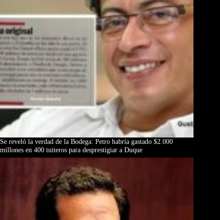
Se reveló la verdad de la Bodega: Petro habría gastado $2.000
millones en 400 tuiteros para desprestigiar a Duque