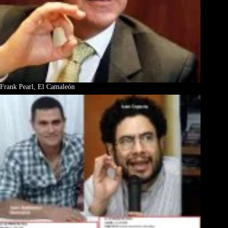
Frank Pearl, El Camaleón