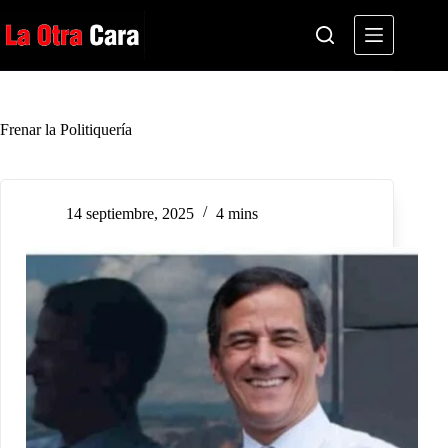
Saltar
al
contenido
Frenar la Politiquería
14 septiembre, 2025
4 mins