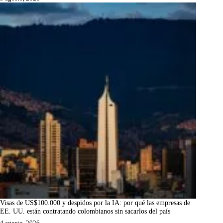
Visas de US$100.000 y despidos por la IA: por qué las empresas de
EE. UU. están contratando colombianos sin sacarlos del país
4 agosto, 2026