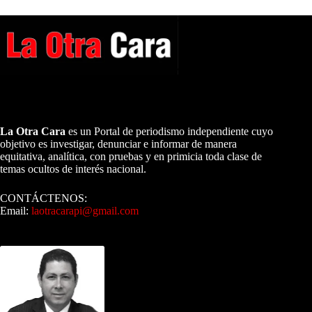
A NUESTROS LECTORES…
La Otra Cara
es un Portal de periodismo independiente cuyo
objetivo es investigar, denunciar e informar de manera
equitativa, analítica, con pruebas y en primicia toda clase de
temas ocultos de interés nacional.
CONTÁCTENOS:
Email:
laotracarapi@gmail.com
Dirigida por Sixto Alfredo Pinto