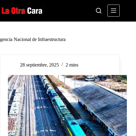
Saltar
al
contenido
gencia Nacional de Infraestructura
28 septiembre, 2025
2 mins