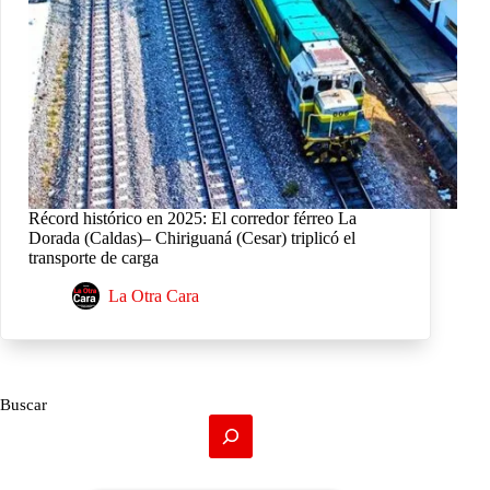
Récord histórico en 2025: El corredor férreo La
Dorada (Caldas)– Chiriguaná (Cesar) triplicó el
transporte de carga
La Otra Cara
Buscar