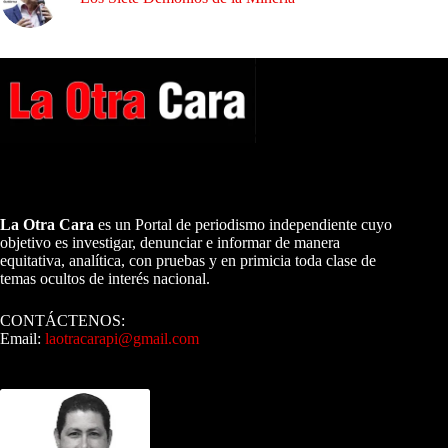
A NUESTROS LECTORES…
La Otra Cara
es un Portal de periodismo independiente cuyo
objetivo es investigar, denunciar e informar de manera
equitativa, analítica, con pruebas y en primicia toda clase de
temas ocultos de interés nacional.
CONTÁCTENOS:
Email:
laotracarapi@gmail.com
Dirigida por Sixto Alfredo Pinto