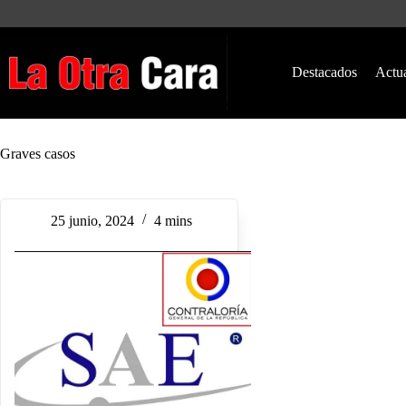
Saltar
al
contenido
Destacados
Actu
Graves casos
25 junio, 2024
4 mins