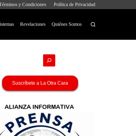
Términos y Condiciones
Política de Privacidad
istemas
Revelaciones
Quiénes Somos
Suscríbete a La Otra Cara