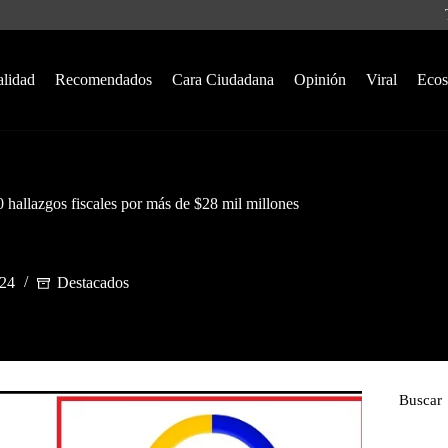
alidad
Recomendados
Cara Ciudadana
Opinión
Viral
Ecos
 hallazgos fiscales por más de $28 mil millones
024
Destacados
Buscar