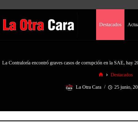
Saltar
al
contenido
Destacados
Actu
La Contraloría encontró graves casos de corrupción en la SAE, hay 20
Destacados
Inicio
La Otra Cara
25 junio, 2