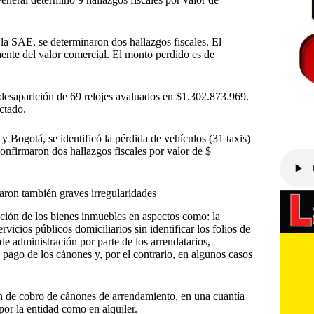
a SAE, se determinaron dos hallazgos fiscales. El
mente del valor comercial. El monto perdido es de
a desaparición de 69 relojes avaluados en $1.302.873.969.
ectado.
 Bogotá, se identificó la pérdida de vehículos (31 taxis)
confirmaron dos hallazgos fiscales por valor de $
aron también graves irregularidades
ación de los bienes inmuebles en aspectos como: la
icios públicos domiciliarios sin identificar los folios de
de administración por parte de los arrendatarios,
pago de los cánones y, por el contrario, en algunos casos
n de cobro de cánones de arrendamiento, en una cuantía
or la entidad como en alquiler.