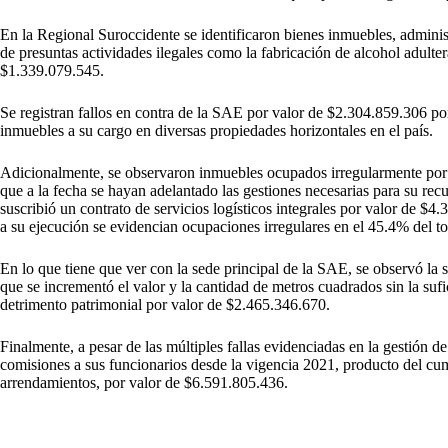
En la Regional Suroccidente se identificaron bienes inmuebles, administ
de presuntas actividades ilegales como la fabricación de alcohol adulter
$1.339.079.545.
Se registran fallos en contra de la SAE por valor de $2.304.859.306 po
inmuebles a su cargo en diversas propiedades horizontales en el país.
Adicionalmente, se observaron inmuebles ocupados irregularmente por l
que a la fecha se hayan adelantado las gestiones necesarias para su rec
suscribió un contrato de servicios logísticos integrales por valor de $
a su ejecución se evidencian ocupaciones irregulares en el 45.4% del to
En lo que tiene que ver con la sede principal de la SAE, se observó la 
que se incrementó el valor y la cantidad de metros cuadrados sin la sufi
detrimento patrimonial por valor de $2.465.346.670.
Finalmente, a pesar de las múltiples fallas evidenciadas en la gestión 
comisiones a sus funcionarios desde la vigencia 2021, producto del cu
arrendamientos, por valor de $6.591.805.436.