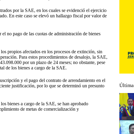
rados por la SAE, en los cuales se evidenció el ejercicio
ado. En este caso se elevó un hallazgo fiscal por valor de
r el no pago de las cuotas de administración de bienes
os propios afectados en los procesos de extinción, sin
uperación. Para estos procedimientos de desalojo, la SAE,
4.343.098.000 por un plazo de 24 meses; no obstante, pese
tal de los bienes a cargo de la SAE.
suscripción y el pago del contrato de arrendamiento en el
Última
ciente justificación, por lo que se determinó un presunto
de los bienes a cargo de la SAE, se han aprobado
mplimiento de metas de comercialización y