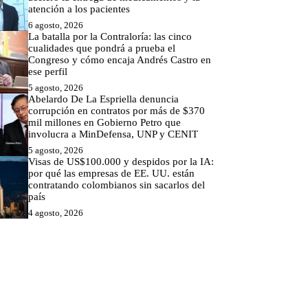
atención a los pacientes
6 agosto, 2026
La batalla por la Contraloría: las cinco
cualidades que pondrá a prueba el
Congreso y cómo encaja Andrés Castro en
ese perfil
5 agosto, 2026
Abelardo De La Espriella denuncia
corrupción en contratos por más de $370
mil millones en Gobierno Petro que
involucra a MinDefensa, UNP y CENIT
5 agosto, 2026
Visas de US$100.000 y despidos por la IA:
por qué las empresas de EE. UU. están
contratando colombianos sin sacarlos del
país
4 agosto, 2026