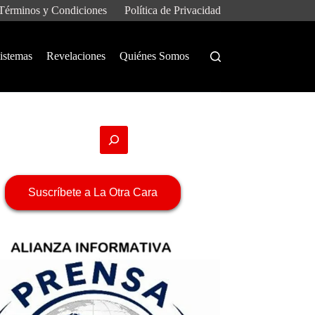
Términos y Condiciones
Política de Privacidad
istemas
Revelaciones
Quiénes Somos
Suscríbete a La Otra Cara