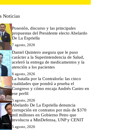
s Noticias
Posesión, discurso y las principales
propuestas del Presidente electo Abelardo
De La Espriella
7 agosto, 2026
Daniel Quintero asegura que le puso
carácter a la Superintendencia de Salud,
aceleró la entrega de medicamentos y la
atención a los pacientes
6 agosto, 2026
La batalla por la Contraloría: las cinco
cualidades que pondrá a prueba el
Congreso y cómo encaja Andrés Castro en
ese perfil
5 agosto, 2026
Abelardo De La Espriella denuncia
corrupción en contratos por más de $370
mil millones en Gobierno Petro que
involucra a MinDefensa, UNP y CENIT
5 agosto, 2026