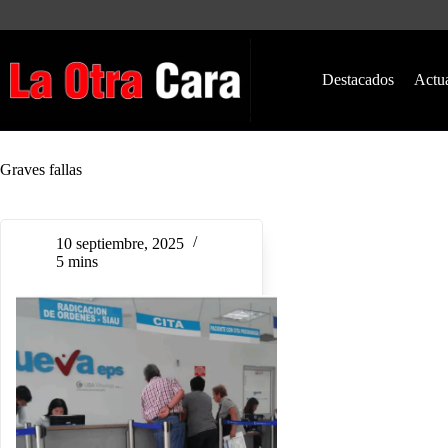
Saltar
al
contenido
Destacados
Actu
Graves fallas
10 septiembre, 2025
5 mins