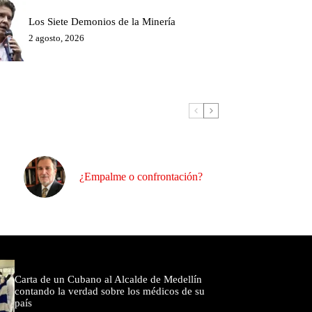
Los Siete Demonios de la Minería
2 agosto, 2026
¿Empalme o confrontación?
omentados
Carta de un Cubano al Alcalde de Medellín
contando la verdad sobre los médicos de su
país