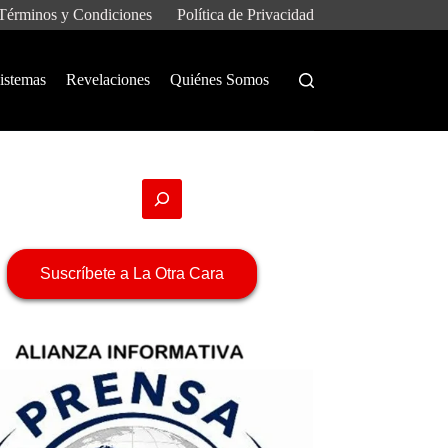
Términos y Condiciones
Política de Privacidad
istemas
Revelaciones
Quiénes Somos
Suscríbete a La Otra Cara