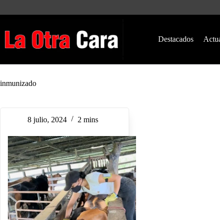
Saltar
al
contenido
Destacados
Actu
inmunizado
8 julio, 2024
2 mins