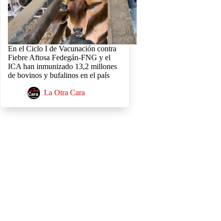
En el Ciclo I de Vacunación contra
Fiebre Aftosa Fedegán-FNG y el
ICA han inmunizado 13,2 millones
de bovinos y bufalinos en el país
La Otra Cara