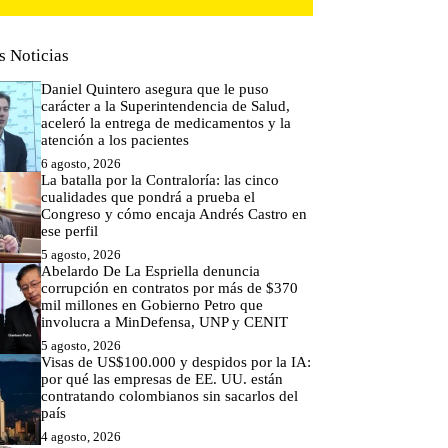
s Noticias
Daniel Quintero asegura que le puso
carácter a la Superintendencia de Salud,
aceleró la entrega de medicamentos y la
atención a los pacientes
6 agosto, 2026
La batalla por la Contraloría: las cinco
cualidades que pondrá a prueba el
Congreso y cómo encaja Andrés Castro en
ese perfil
5 agosto, 2026
Abelardo De La Espriella denuncia
corrupción en contratos por más de $370
mil millones en Gobierno Petro que
involucra a MinDefensa, UNP y CENIT
5 agosto, 2026
Visas de US$100.000 y despidos por la IA:
por qué las empresas de EE. UU. están
contratando colombianos sin sacarlos del
país
4 agosto, 2026