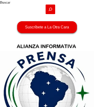
Buscar
Suscríbete a La Otra Cara