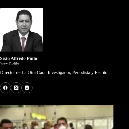
Dirigida por Sixto Alfredo Pinto
Sixto Alfredo Pinto
View Profile
Director de La Otra Cara. Investigador, Periodista y Escritor.
Los Más Comentados