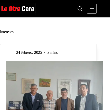
Saltar
al
contenido
Intereses
24 febrero, 2025
3 mins