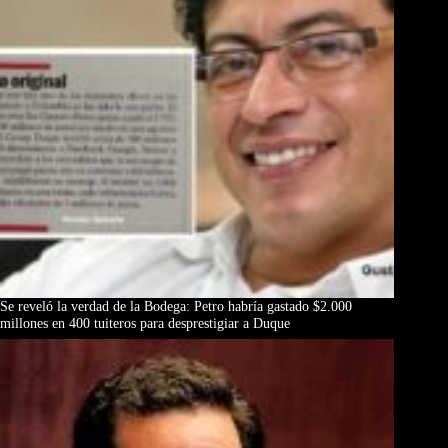
Se reveló la verdad de la Bodega: Petro habría gastado $2.000
millones en 400 tuiteros para desprestigiar a Duque