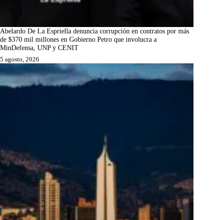
Abelardo De La Espriella denuncia corrupción en contratos por más
de $370 mil millones en Gobierno Petro que involucra a
MinDefensa, UNP y CENIT
5 agosto, 2026