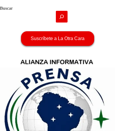
Buscar
Suscríbete a La Otra Cara