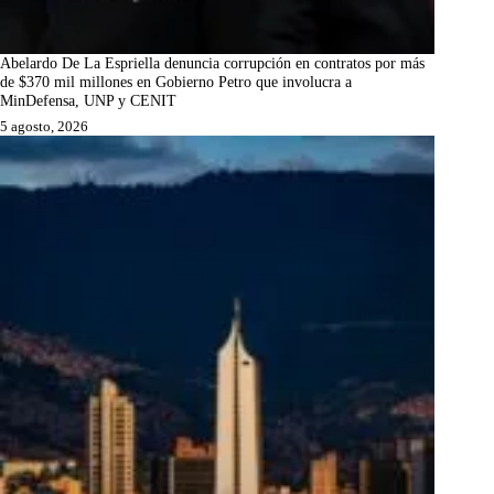
Abelardo De La Espriella denuncia corrupción en contratos por más
de $370 mil millones en Gobierno Petro que involucra a
MinDefensa, UNP y CENIT
5 agosto, 2026