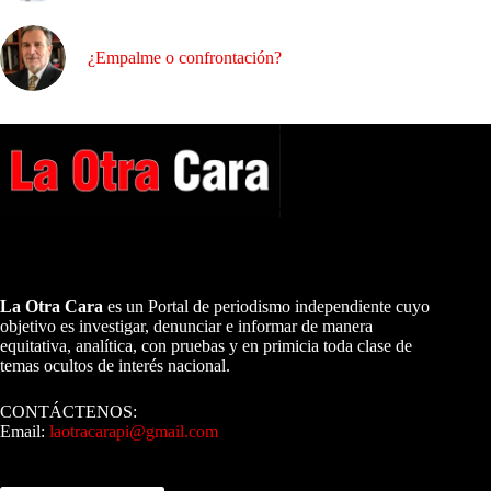
¿Empalme o confrontación?
A NUESTROS LECTORES…
La Otra Cara
es un Portal de periodismo independiente cuyo
objetivo es investigar, denunciar e informar de manera
equitativa, analítica, con pruebas y en primicia toda clase de
temas ocultos de interés nacional.
CONTÁCTENOS:
Email:
laotracarapi@gmail.com
Dirigida por Sixto Alfredo Pinto