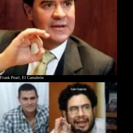
Frank Pearl, El Camaleón