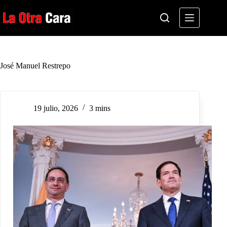
Saltar
al
contenido
José Manuel Restrepo
19 julio, 2026
3 mins