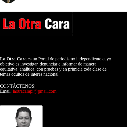
A NUESTROS LECTORES…
La Otra Cara
es un Portal de periodismo independiente cuyo
objetivo es investigar, denunciar e informar de manera
equitativa, analítica, con pruebas y en primicia toda clase de
temas ocultos de interés nacional.
CONTÁCTENOS:
Email:
laotracarapi@gmail.com
Dirigida por Sixto Alfredo Pinto