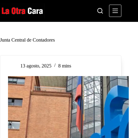
Saltar
al
contenido
Junta Central de Contadores
13 agosto, 2025
8 mins