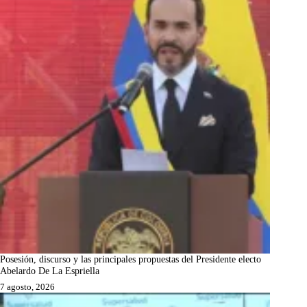
Posesión, discurso y las principales propuestas del Presidente electo
Abelardo De La Espriella
7 agosto, 2026