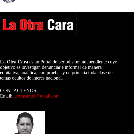
A NUESTROS LECTORES…
La Otra Cara
es un Portal de periodismo independiente cuyo
objetivo es investigar, denunciar e informar de manera
equitativa, analítica, con pruebas y en primicia toda clase de
temas ocultos de interés nacional.
CONTÁCTENOS:
Email:
laotracarapi@gmail.com
Dirigida por Sixto Alfredo Pinto