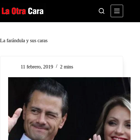
Saltar
al
contenido
La farándula y sus caras
11 febrero, 2019
2 mins