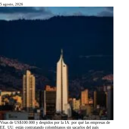
5 agosto, 2026
Visas de US$100.000 y despidos por la IA: por qué las empresas de
EE. UU. están contratando colombianos sin sacarlos del país