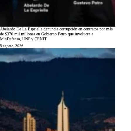
Abelardo De La Espriella denuncia corrupción en contratos por más
de $370 mil millones en Gobierno Petro que involucra a
MinDefensa, UNP y CENIT
5 agosto, 2026