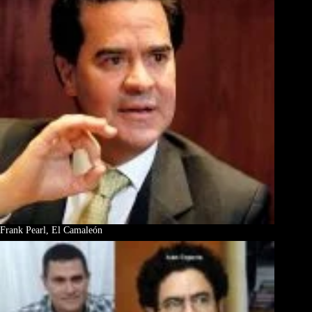
Frank Pearl, El Camaleón