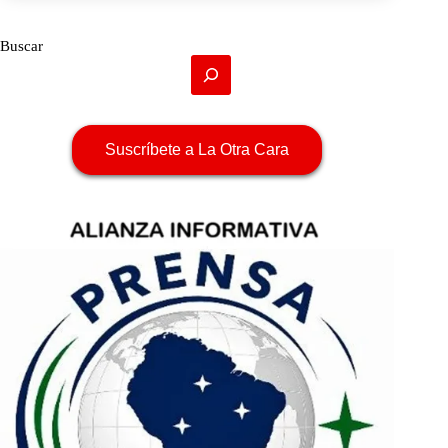
Buscar
Suscríbete a La Otra Cara