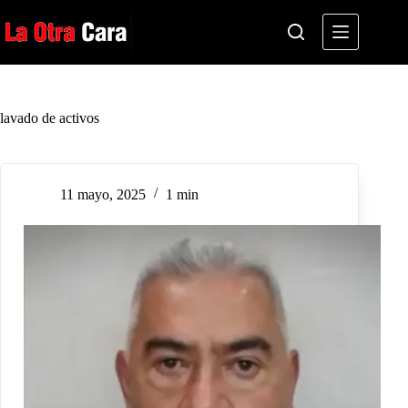
Saltar
al
contenido
lavado de activos
11 mayo, 2025
1 min