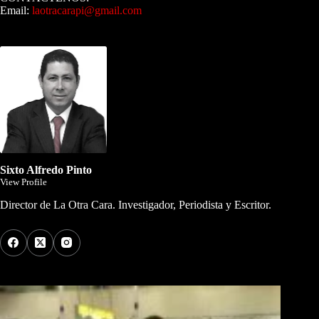
Email:
laotracarapi@gmail.com
Dirigida por Sixto Alfredo Pinto
Sixto Alfredo Pinto
View Profile
Director de La Otra Cara. Investigador, Periodista y Escritor.
Los Más Comentados