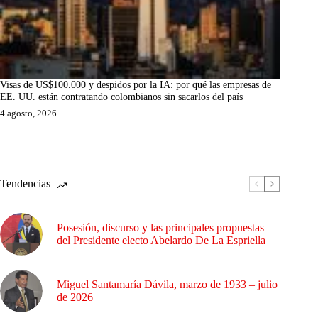
Visas de US$100.000 y despidos por la IA: por qué las empresas de
EE. UU. están contratando colombianos sin sacarlos del país
4 agosto, 2026
Tendencias
Posesión, discurso y las principales propuestas
del Presidente electo Abelardo De La Espriella
Miguel Santamaría Dávila, marzo de 1933 – julio
de 2026