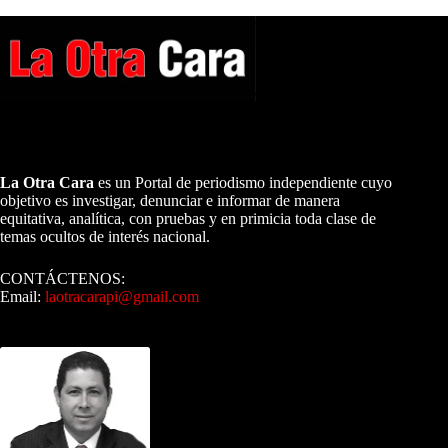
A NUESTROS LECTORES…
La Otra Cara
es un Portal de periodismo independiente cuyo
objetivo es investigar, denunciar e informar de manera
equitativa, analítica, con pruebas y en primicia toda clase de
temas ocultos de interés nacional.
CONTÁCTENOS:
Email:
laotracarapi@gmail.com
Dirigida por Sixto Alfredo Pinto