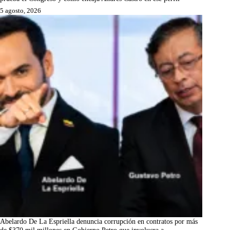
5 agosto, 2026
Abelardo De La Espriella denuncia corrupción en contratos por más
de $370 mil millones en Gobierno Petro que involucra a