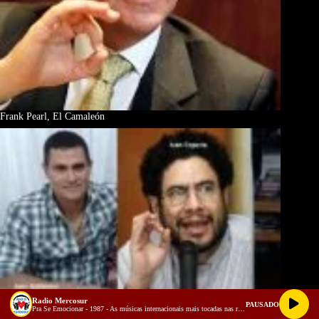
Frank Pearl, El Camaleón
Radio Mercosur
PAUSADO
Pra Se Emocionar - 1987 - As músicas internacionais mais tocadas nas rádios do Brasil