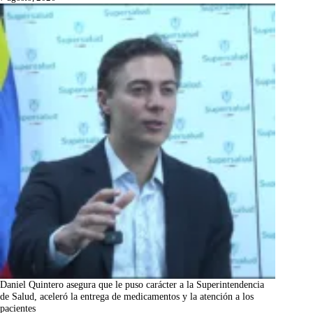
Daniel Quintero asegura que le puso carácter a la Superintendencia
de Salud, aceleró la entrega de medicamentos y la atención a los
pacientes