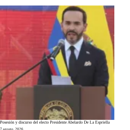
Posesión y discurso del electo Presidente Abelardo De La Espriella
7 agosto, 2026