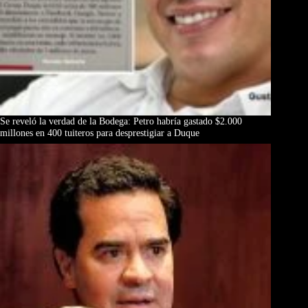
Se reveló la verdad de la Bodega: Petro habría gastado $2.000
millones en 400 tuiteros para desprestigiar a Duque