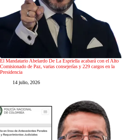
El Mandatario Abelardo De La Espriella acabará con el Alto
Comisionado de Paz, varias consejerías y 229 cargos en la
Presidencia
14 julio, 2026