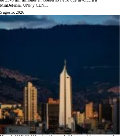
MinDefensa, UNP y CENIT
5 agosto, 2026