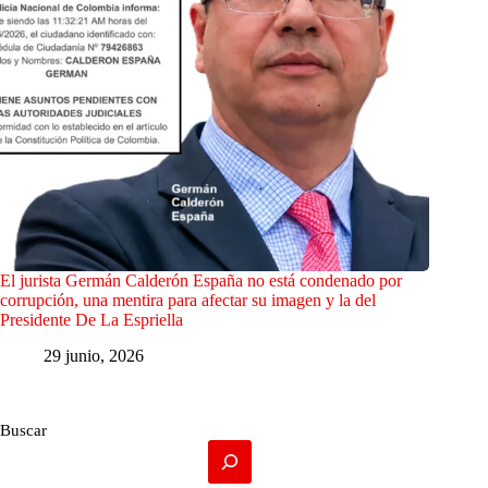
El jurista Germán Calderón España no está condenado por
corrupción, una mentira para afectar su imagen y la del
Presidente De La Espriella
29 junio, 2026
Buscar