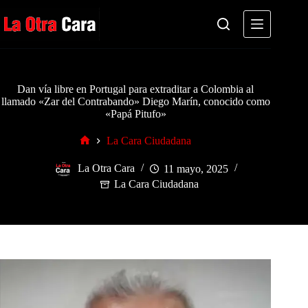
Saltar
al
contenido
Dan vía libre en Portugal para extraditar a Colombia al
llamado «Zar del Contrabando» Diego Marín, conocido como
«Papá Pitufo»
La Cara Ciudadana
Inicio
La Otra Cara
11 mayo, 2025
La Cara Ciudadana