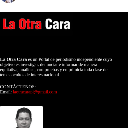
A NUESTROS LECTORES…
La Otra Cara
es un Portal de periodismo independiente cuyo
objetivo es investigar, denunciar e informar de manera
equitativa, analítica, con pruebas y en primicia toda clase de
temas ocultos de interés nacional.
CONTÁCTENOS:
Email:
laotracarapi@gmail.com
Dirigida por Sixto Alfredo Pinto