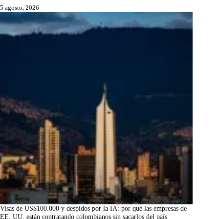
5 agosto, 2026
Visas de US$100.000 y despidos por la IA: por qué las empresas de
EE. UU. están contratando colombianos sin sacarlos del país