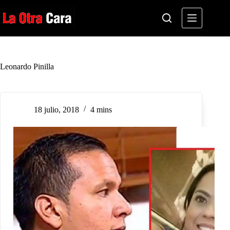
Saltar
al
contenido
Leonardo Pinilla
18 julio, 2018
4 mins