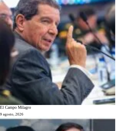
El Campo Milagro
9 agosto, 2026