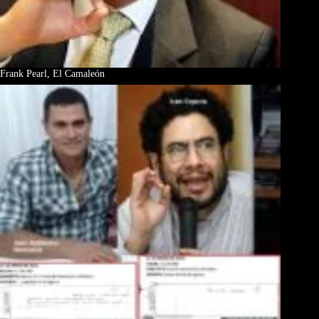
Frank Pearl, El Camaleón