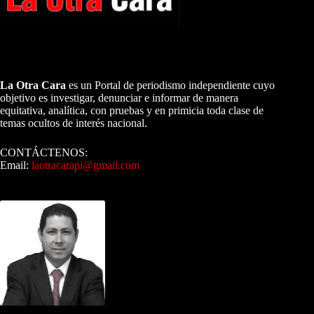
A NUESTROS LECTORES…
La Otra Cara
es un Portal de periodismo independiente cuyo
objetivo es investigar, denunciar e informar de manera
equitativa, analítica, con pruebas y en primicia toda clase de
temas ocultos de interés nacional.
CONTÁCTENOS:
Email:
laotracarapi@gmail.com
Dirigida por Sixto Alfredo Pinto