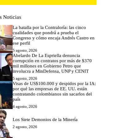
s Noticias
La batalla por la Contraloría: las cinco
cualidades que pondrá a prueba el
Congreso y cómo encaja Andrés Castro en
ese perfil
5 agosto, 2026
Abelardo De La Espriella denuncia
corrupción en contratos por más de $370
mil millones en Gobierno Petro que
involucra a MinDefensa, UNP y CENIT
5 agosto, 2026
Visas de US$100.000 y despidos por la IA:
por qué las empresas de EE. UU. están
contratando colombianos sin sacarlos del
país
4 agosto, 2026
Los Siete Demonios de la Minería
2 agosto, 2026