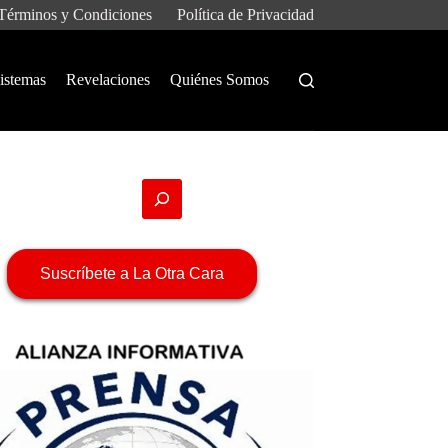
Términos y Condiciones
Política de Privacidad
istemas
Revelaciones
Quiénes Somos
Suscríbete a La Otra Cara