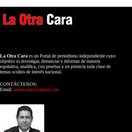
A NUESTROS LECTORES…
La Otra Cara
es un Portal de periodismo independiente cuyo
objetivo es investigar, denunciar e informar de manera
equitativa, analítica, con pruebas y en primicia toda clase de
temas ocultos de interés nacional.
CONTÁCTENOS:
Email:
laotracarapi@gmail.com
Dirigida por Sixto Alfredo Pinto