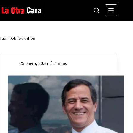
Saltar
al
contenido
Los Débiles sufren
25 enero, 2026
4 mins