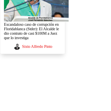
Escandaloso caso de corrupción en
Floridablanca (Stder): El Alcalde le
dio contrato de casi $100M a Juez
que lo investiga
Sixto Alfredo Pinto