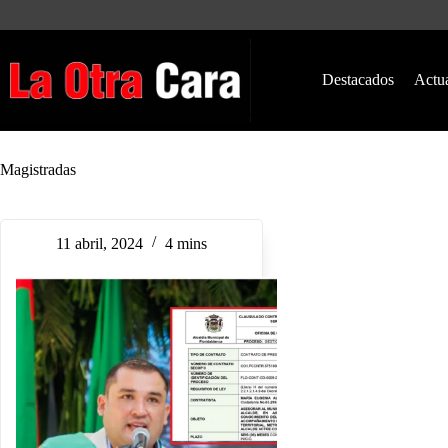
Saltar
al
contenido
Destacados
Actu
Magistradas
11 abril, 2024
4 mins