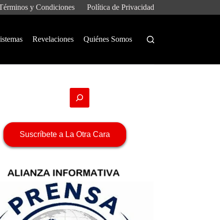
Términos y Condiciones
Política de Privacidad
istemas
Revelaciones
Quiénes Somos
Suscríbete a La Otra Cara