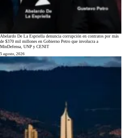
Abelardo De La Espriella denuncia corrupción en contratos por más
de $370 mil millones en Gobierno Petro que involucra a
MinDefensa, UNP y CENIT
5 agosto, 2026