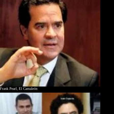
Frank Pearl, El Camaleón