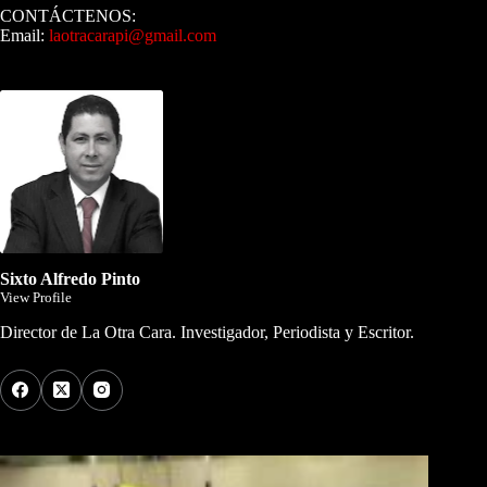
CONTÁCTENOS:
Email:
laotracarapi@gmail.com
Dirigida por Sixto Alfredo Pinto
Sixto Alfredo Pinto
View Profile
Director de La Otra Cara. Investigador, Periodista y Escritor.
Los Más Comentados