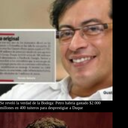
Se reveló la verdad de la Bodega: Petro habría gastado $2.000
millones en 400 tuiteros para desprestigiar a Duque