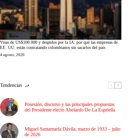
Visas de US$100.000 y despidos por la IA: por qué las empresas de
EE. UU. están contratando colombianos sin sacarlos del país
4 agosto, 2026
Tendencias
Posesión, discurso y las principales propuestas
del Presidente electo Abelardo De La Espriella
Miguel Santamaría Dávila, marzo de 1933 – julio
de 2026