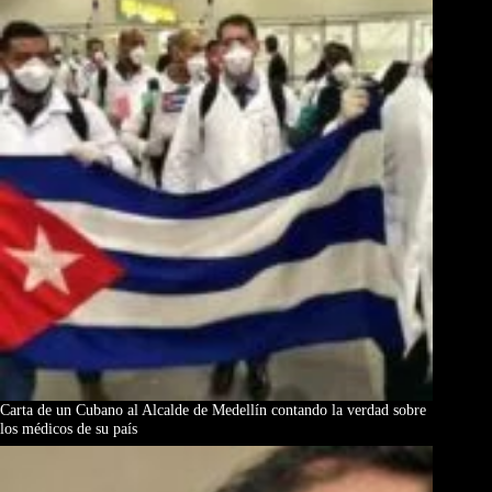
Carta de un Cubano al Alcalde de Medellín contando la verdad sobre
los médicos de su país