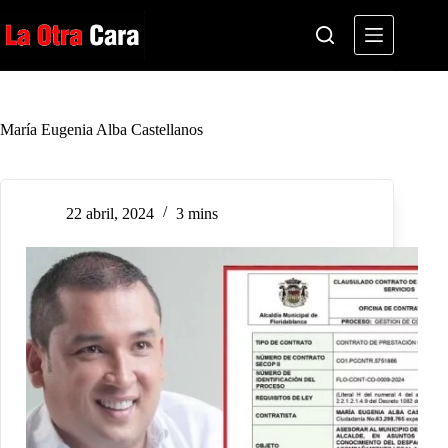
Saltar
al
contenido
María Eugenia Alba Castellanos
22 abril, 2024
3 mins