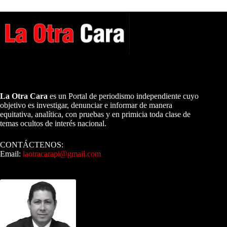
A NUESTROS LECTORES…
La Otra Cara
es un Portal de periodismo independiente cuyo
objetivo es investigar, denunciar e informar de manera
equitativa, analítica, con pruebas y en primicia toda clase de
temas ocultos de interés nacional.
CONTÁCTENOS:
Email:
laotracarapi@gmail.com
Dirigida por Sixto Alfredo Pinto