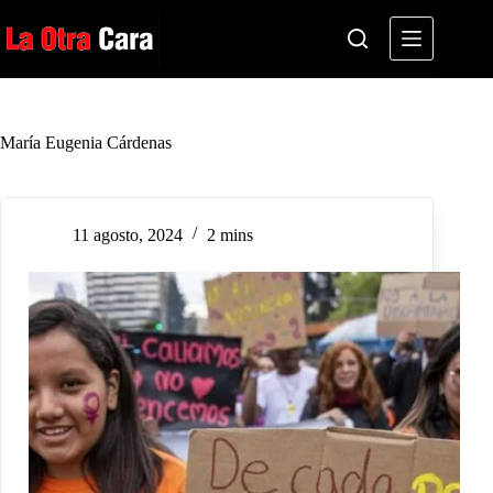
Saltar
al
contenido
María Eugenia Cárdenas
11 agosto, 2024
2 mins