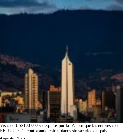
Visas de US$100.000 y despidos por la IA: por qué las empresas de
EE. UU. están contratando colombianos sin sacarlos del país
4 agosto, 2026