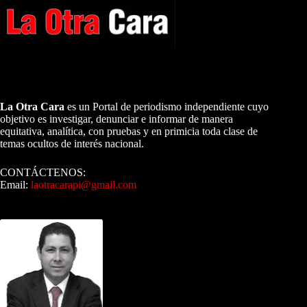
A NUESTROS LECTORES…
La Otra Cara
es un Portal de periodismo independiente cuyo
objetivo es investigar, denunciar e informar de manera
equitativa, analítica, con pruebas y en primicia toda clase de
temas ocultos de interés nacional.
CONTÁCTENOS:
Email:
laotracarapi@gmail.com
Dirigida por Sixto Alfredo Pinto