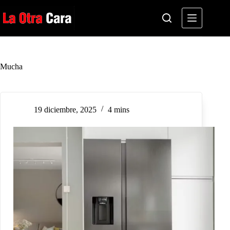
Saltar
al
contenido
Mucha
19 diciembre, 2025
4 mins