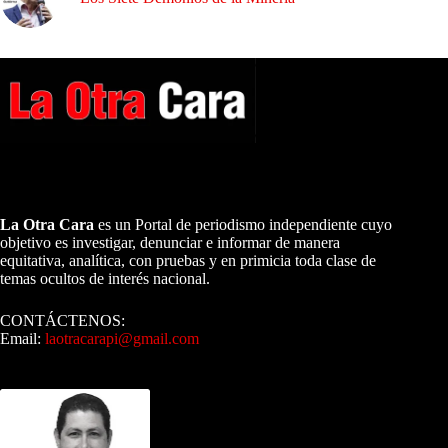
A NUESTROS LECTORES…
La Otra Cara
es un Portal de periodismo independiente cuyo
objetivo es investigar, denunciar e informar de manera
equitativa, analítica, con pruebas y en primicia toda clase de
temas ocultos de interés nacional.
CONTÁCTENOS:
Email:
laotracarapi@gmail.com
Dirigida por Sixto Alfredo Pinto