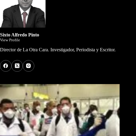
Sixto Alfredo Pinto
View Profile
Director de La Otra Cara. Investigador, Periodista y Escritor.
Los Más Comentados