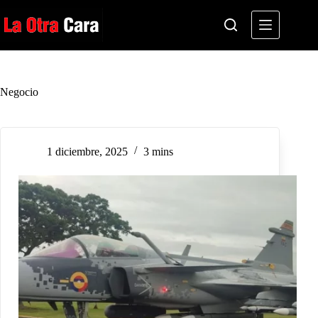
Saltar
al
contenido
Negocio
1 diciembre, 2025
3 mins