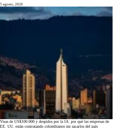
5 agosto, 2026
Visas de US$100.000 y despidos por la IA: por qué las empresas de
EE. UU. están contratando colombianos sin sacarlos del país