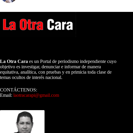
A NUESTROS LECTORES…
La Otra Cara
es un Portal de periodismo independiente cuyo
objetivo es investigar, denunciar e informar de manera
equitativa, analítica, con pruebas y en primicia toda clase de
temas ocultos de interés nacional.
CONTÁCTENOS:
Email:
laotracarapi@gmail.com
Dirigida por Sixto Alfredo Pinto