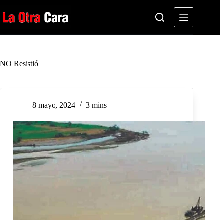
Saltar
al
contenido
NO Resistió
8 mayo, 2024
3 mins