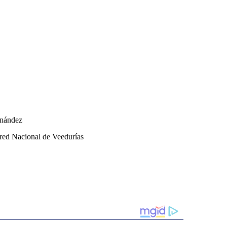
rnández
red Nacional de Veedurías