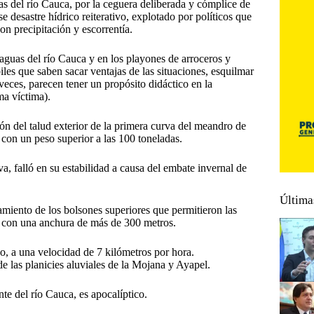
uas del río Cauca, por la ceguera deliberada y cómplice de
se desastre hídrico reiterativo, explotado por políticos que
on precipitación y escorrentía.
guas del río Cauca y en los playones de arroceros y
iles que saben sacar ventajas de las situaciones, esquilmar
veces, parecen tener un propósito didáctico en la
ma víctima).
n del talud exterior de la primera curva del meandro de
 con un peso superior a las 100 toneladas.
va, falló en su estabilidad a causa del embate invernal de
Última
camiento de los bolsones superiores que permitieron las
dó con una anchura de más de 300 metros.
o, a una velocidad de 7 kilómetros por hora.
e las planicies aluviales de la Mojana y Ayapel.
te del río Cauca, es apocalíptico.