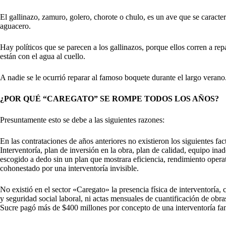
El gallinazo, zamuro, golero, chorote o chulo, es un ave que se caracte
aguacero.
Hay políticos que se parecen a los gallinazos, porque ellos corren a re
están con el agua al cuello.
A nadie se le ocurrió reparar al famoso boquete durante el largo verano
¿POR QUÉ “CAREGATO” SE ROMPE TODOS LOS AÑOS?
Presuntamente esto se debe a las siguientes razones:
En las contrataciones de años anteriores no existieron los siguientes fac
Interventoría, plan de inversión en la obra, plan de calidad, equipo i
escogido a dedo sin un plan que mostrara eficiencia, rendimiento operat
cohonestado por una interventoría invisible.
No existió en el sector «Caregato» la presencia física de interventoría, 
y seguridad social laboral, ni actas mensuales de cuantificación de obr
Sucre pagó más de $400 millones por concepto de una interventoría fa