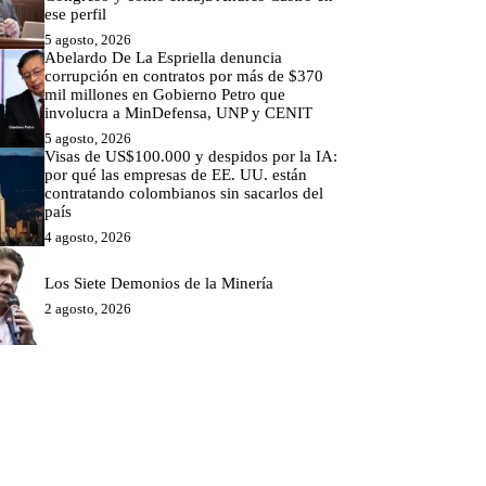
ese perfil
5 agosto, 2026
Abelardo De La Espriella denuncia
corrupción en contratos por más de $370
mil millones en Gobierno Petro que
involucra a MinDefensa, UNP y CENIT
5 agosto, 2026
Visas de US$100.000 y despidos por la IA:
por qué las empresas de EE. UU. están
contratando colombianos sin sacarlos del
país
4 agosto, 2026
Los Siete Demonios de la Minería
2 agosto, 2026