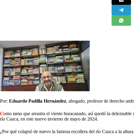
Por:
Eduardo Padilla Hernández
, abogado, profesor de derecho ambi
C
omo tamo que arrastra el viento huracanado, así quedó la deleznable ob
río Cauca, en este nuevo invierno de mayo de 2024.
¿Por qué colapsó de nuevo la famosa escollera del río Cauca a la altur