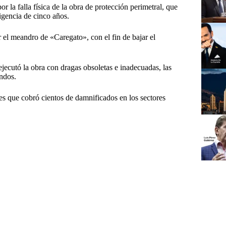
or la falla física de la obra de protección perimetral, que
vigencia de cinco años.
 el meandro de «Caregato», con el fin de bajar el
jecutó la obra con dragas obsoletas e inadecuadas, las
ndos.
es que cobró cientos de damnificados en los sectores
O Resistió
#
Ola de Corrupción