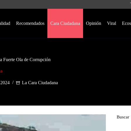
alidad
Recomendados
Cara Ciudadana
Opinión
Viral
Ecos
a Fuerte Ola de Corrupción
na
 2024
La Cara Ciudadana
Buscar