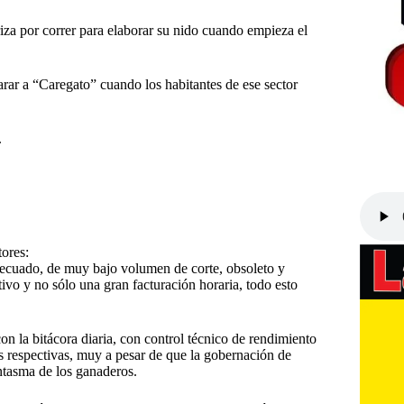
riza por correr para elaborar su nido cuando empieza el
parar a “Caregato” cuando los habitantes de ese sector
.
tores:
nadecuado, de muy bajo volumen de corte, obsoleto y
ivo y no sólo una gran facturación horaria, todo esto
con la bitácora diaria, con control técnico de rendimiento
as respectivas, muy a pesar de que la gobernación de
ntasma de los ganaderos.