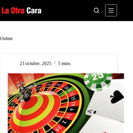
Saltar
al
contenido
Online
23 octubre, 2025
5 mins