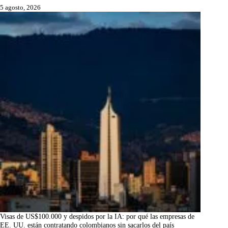
5 agosto, 2026
Visas de US$100.000 y despidos por la IA: por qué las empresas de
EE. UU. están contratando colombianos sin sacarlos del país