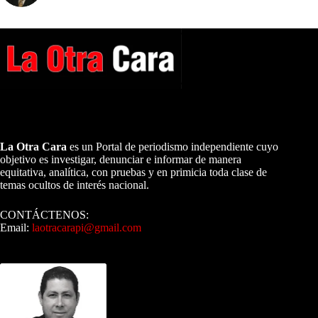
A NUESTROS LECTORES…
La Otra Cara
es un Portal de periodismo independiente cuyo
objetivo es investigar, denunciar e informar de manera
equitativa, analítica, con pruebas y en primicia toda clase de
temas ocultos de interés nacional.
CONTÁCTENOS:
Email:
laotracarapi@gmail.com
Dirigida por Sixto Alfredo Pinto