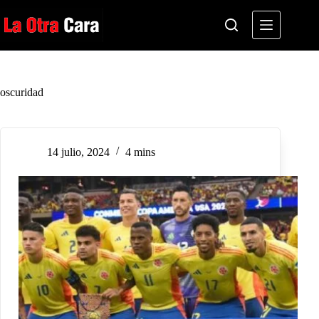
Saltar
al
contenido
oscuridad
14 julio, 2024
4 mins