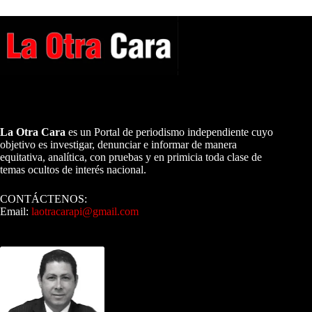
A NUESTROS LECTORES…
La Otra Cara
es un Portal de periodismo independiente cuyo
objetivo es investigar, denunciar e informar de manera
equitativa, analítica, con pruebas y en primicia toda clase de
temas ocultos de interés nacional.
CONTÁCTENOS:
Email:
laotracarapi@gmail.com
Dirigida por Sixto Alfredo Pinto