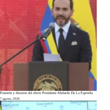
Posesión y discurso del electo Presidente Abelardo De La Espriella
7 agosto, 2026