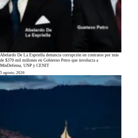
Abelardo De La Espriella denuncia corrupción en contratos por más
de $370 mil millones en Gobierno Petro que involucra a
MinDefensa, UNP y CENIT
5 agosto, 2026