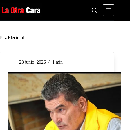
Saltar
al
contenido
Paz Electoral
23 junio, 2026
1 min