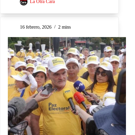
La Otra Cara
16 febrero, 2026
2 mins